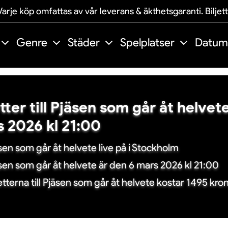
arje köp omfattas av vår leverans & äkthetsgaranti. Biljet
Genre
Städer
Spelplatser
Datum
etter till Pjäsen som går åt helvet
 2026 kl 21:00
sen som går åt helvete live på i Stockholm
sen som går åt helvete är den 6 mars 2026 kl 21:00
jetterna till Pjäsen som går åt helvete kostar 1495 kro