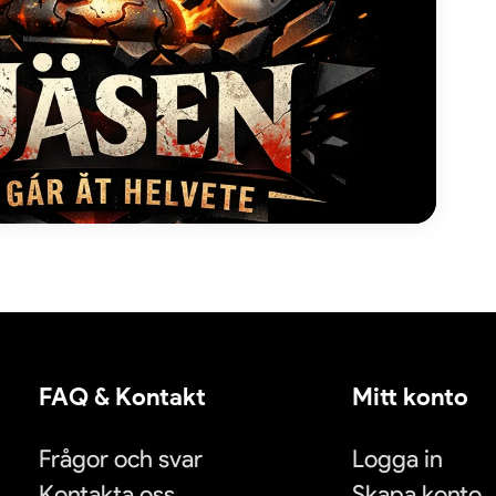
FAQ & Kontakt
Mitt konto
Frågor och svar
Logga in
Kontakta oss
Skapa konto