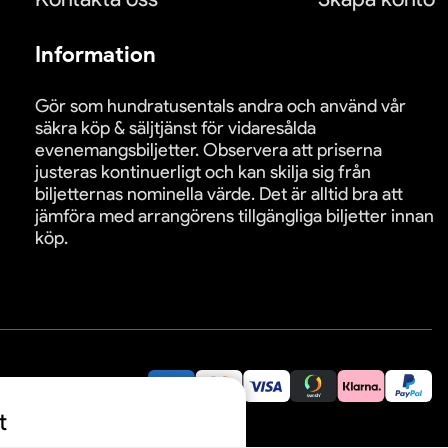
Information
Gör som hundratusentals andra och använd vår
säkra köp & säljtjänst för vidaresålda
evenemangsbiljetter. Observera att priserna
justeras kontinuerligt och kan skilja sig från
biljetternas nominella värde. Det är alltid bra att
jämföra med arrangörens tillgängliga biljetter innan
köp.
äkra betalningar:
t