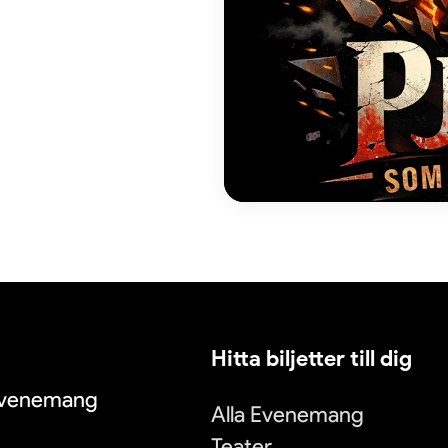
Hitta biljetter till dig
 evenemang
Alla Evenemang
Teater