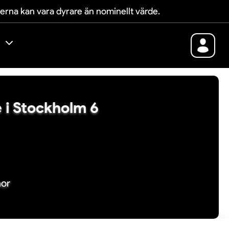
terna kan vara dyrare än nominellt värde.
e i Stockholm 6
nor