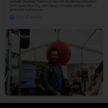
centralt i Karlstad. Teatern är hemvist för Värmlandsteatern,
en fri teaterförening, och Cabary, ett teatersällskap som
genomför nyårsrevyer.
Hitta till arenan
Özz Nûjen