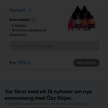
Parkett
Information
E-biljetter
Ni kommer att placeras
tillsammans
Inga biljetter tillgängliga
995
Pris:
kr
Köp biljetter
Var först med att få nyheter om nya
evenemang med Özz Nûjen.
Ange din e-postadress för att få ett mail när nya