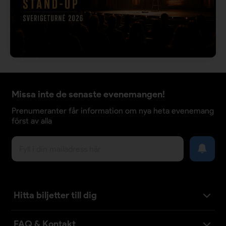
Missa inte de senaste evenemangen!
Prenumeranter får information om nya heta evenemang
först av alla
Hitta biljetter till dig
FAQ & Kontakt