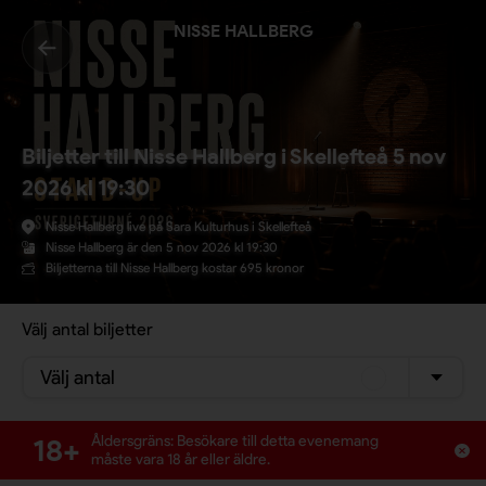
NISSE HALLBERG
Biljetter till Nisse Hallberg i Skellefteå 5 nov
2026 kl 19:30
Nisse Hallberg live på Sara Kulturhus i Skellefteå
Nisse Hallberg är den 5 nov 2026 kl 19:30
Biljetterna till Nisse Hallberg kostar 695 kronor
Välj antal biljetter
Välj antal
18+
Åldersgräns: Besökare till detta evenemang
måste vara 18 år eller äldre.