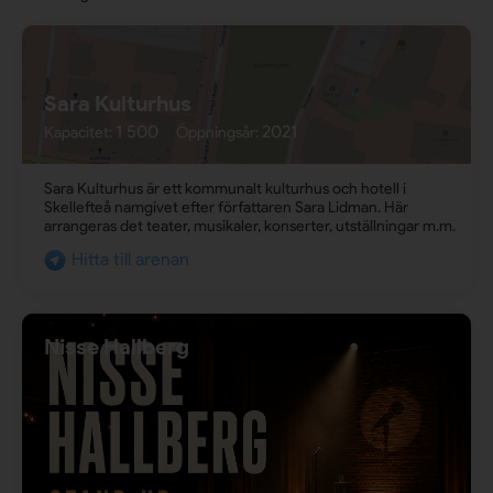
Sara Kulturhus
1 500
2021
Kapacitet:
Öppningsår:
Sara Kulturhus är ett kommunalt kulturhus och hotell i
Skellefteå namgivet efter författaren Sara Lidman. Här
arrangeras det teater, musikaler, konserter, utställningar m.m.
Hitta till arenan
Nisse Hallberg