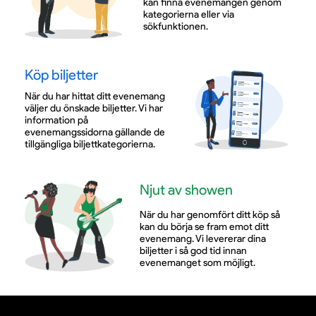
kan finna evenemangen genom
kategorierna eller via
sökfunktionen.
Köp biljetter
När du har hittat ditt evenemang
väljer du önskade biljetter. Vi har
information på
evenemangssidorna gällande de
tillgängliga biljettkategorierna.
Njut av showen
När du har genomfört ditt köp så
kan du börja se fram emot ditt
evenemang. Vi levererar dina
biljetter i så god tid innan
evenemanget som möjligt.