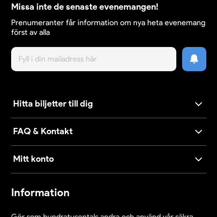
Missa inte de senaste evenemangen!
Prenumeranter får information om nya heta evenemang
först av alla
Hitta biljetter till dig
FAQ & Kontakt
Mitt konto
Information
Gör som hundratusentals andra och använd vår säkra