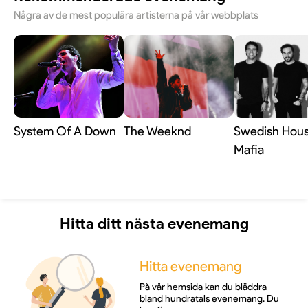
Några av de mest populära artisterna på vår webbplats
System Of A Down
The Weeknd
Swedish Hou
Mafia
Hitta ditt nästa evenemang
Hitta evenemang
På vår hemsida kan du bläddra
bland hundratals evenemang. Du