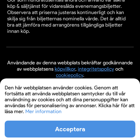
köp & säljtjänst för vidaresålda evenemangsbiljetter.
Observera att priserna justeras kontinuerligt och kan
skilja sig från biljetternas nominella värde. Det är alltid
bra att jämföra med arrangörens tillgängliga biljetter
innan köp.
Användande av denna webbplats bekräftar godkännande
av webbplatsens
köpvillkor
,
integritetspolicy
och
cookiepolicy
.
© 2026 Evenemangsbiljetter.se
Den här webbplatsen använder cookies. Genom att
fortsätta att använda webbplatsen samtycker du till vår
användning av cookies och att dina personuppgifter kan
användas för personalisering av annonser. Klicka här för att
läsa mer.
Mer information
Acceptera