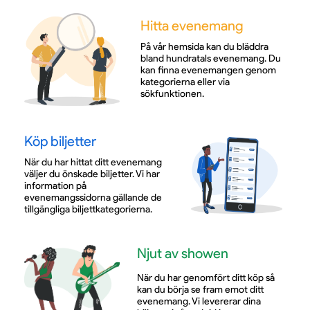
Hitta evenemang
På vår hemsida kan du bläddra
bland hundratals evenemang. Du
kan finna evenemangen genom
kategorierna eller via
sökfunktionen.
Köp biljetter
När du har hittat ditt evenemang
väljer du önskade biljetter. Vi har
information på
evenemangssidorna gällande de
tillgängliga biljettkategorierna.
Njut av showen
När du har genomfört ditt köp så
kan du börja se fram emot ditt
evenemang. Vi levererar dina