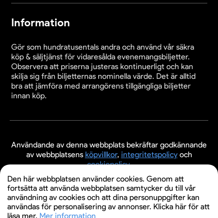
Information
Gör som hundratusentals andra och använd vår säkra
köp & säljtjänst för vidaresålda evenemangsbiljetter.
Observera att priserna justeras kontinuerligt och kan
skilja sig från biljetternas nominella värde. Det är alltid
bra att jämföra med arrangörens tillgängliga biljetter
innan köp.
Användande av denna webbplats bekräftar godkännande
av webbplatsens
köpvillkor
,
integritetspolicy
och
cookiepolicy
.
Den här webbplatsen använder cookies. Genom att
© 2026 Evenemangsbiljetter.se
fortsätta att använda webbplatsen samtycker du till vår
användning av cookies och att dina personuppgifter kan
användas för personalisering av annonser. Klicka här för att
läsa mer.
Mer information