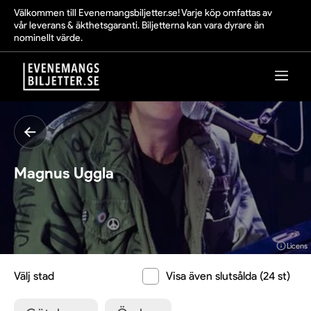
Välkommen till Evenemangsbiljetter.se! Varje köp omfattas av
vår leverans & äkthetsgaranti. Biljetterna kan vara dyrare än
nominellt värde.
Magnus Uggla
Licens
Välj stad
Visa även slutsålda (24 st)