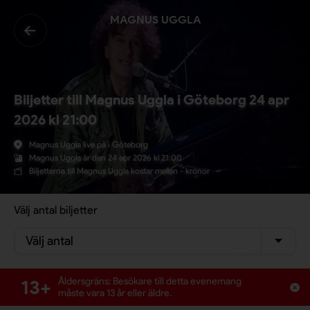
MAGNUS UGGLA
Biljetter till Magnus Uggla i Göteborg 24 apr
2026 kl 21:00
Magnus Uggla live på i Göteborg
Magnus Uggla är den 24 apr 2026 kl 21:00
Biljetterna till Magnus Uggla kostar mellan - kronor
Välj antal biljetter
Välj antal
13+
Åldersgräns: Besökare till detta evenemang
måste vara 13 år eller äldre.