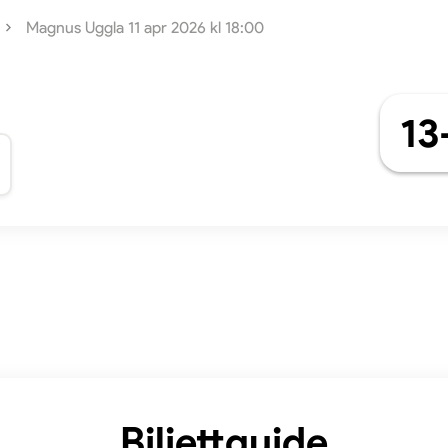
Magnus Uggla 11 apr 2026 kl 18:00
13
Biljettguide