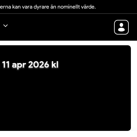
terna kan vara dyrare än nominellt värde.
 11 apr 2026 kl