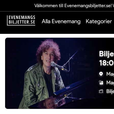
Välkommen till Evenemangsbiljetter.se! V
Alla Evenemang
Kategorier
Bilj
18:
Mag
Mag
Bil