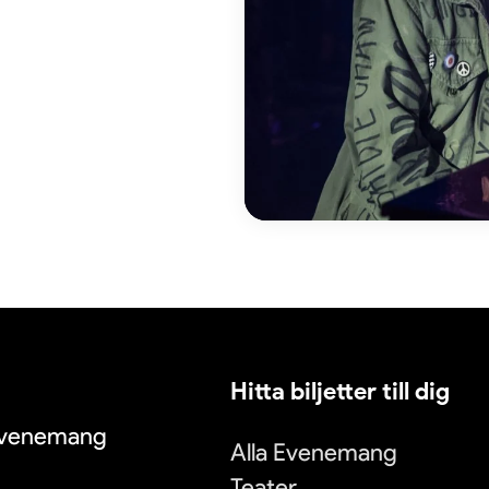
Hitta biljetter till dig
 evenemang
Alla Evenemang
Teater