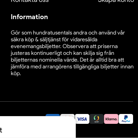
Information
Gör som hundratusentals andra och använd vår
säkra köp & säljtjänst för vidaresålda
evenemangsbiljetter. Observera att priserna
justeras kontinuerligt och kan skilja sig från
biljetternas nominella värde. Det är alltid bra att
jämföra med arrangörens tillgängliga biljetter innan
köp.
äkra betalningar:
t