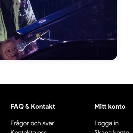
FAQ & Kontakt
Mitt konto
Frågor och svar
Logga in
Kontakta oss
Skapa konto