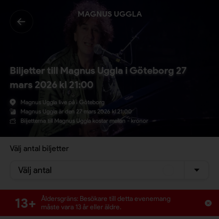
MAGNUS UGGLA
Biljetter till Magnus Uggla i Göteborg 27
mars 2026 kl 21:00
Magnus Uggla live på i Göteborg
Magnus Uggla är den 27 mars 2026 kl 21:00
Biljetterna till Magnus Uggla kostar mellan - kronor
Välj antal biljetter
Välj antal
13+
Åldersgräns: Besökare till detta evenemang
måste vara 13 år eller äldre.