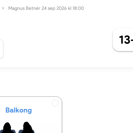
Magnus Betnér 24 sep 2026 kl 18:00
13
Balkong