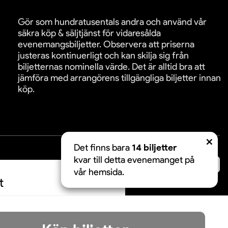
Gör som hundratusentals andra och använd vår
säkra köp & säljtjänst för vidaresålda
evenemangsbiljetter. Observera att priserna
justeras kontinuerligt och kan skilja sig från
biljetternas nominella värde. Det är alltid bra att
jämföra med arrangörens tillgängliga biljetter innan
köp.
Det finns bara
14 biljetter
kvar till detta evenemanget på
äkra betalningar:
vår hemsida.
t
Acceptera