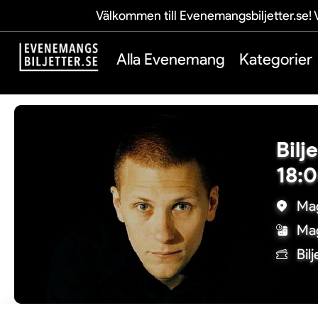
Välkommen till Evenemangsbiljetter.se! V
Alla Evenemang
Kategorier
Bilj
18:
Mag
Mag
Bil