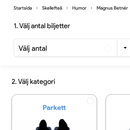
Startsida
Skellefteå
Humor
Magnus Betnér
1.
Välj antal biljetter
Välj antal
2. Välj kategori
Parkett