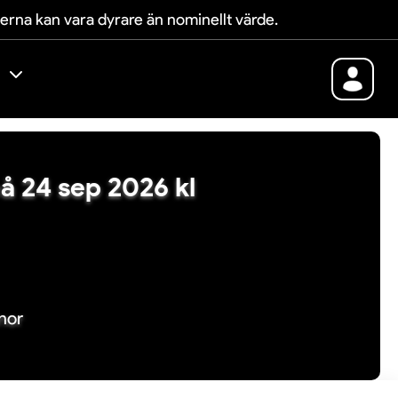
terna kan vara dyrare än nominellt värde.
eå 24 sep 2026 kl
nor