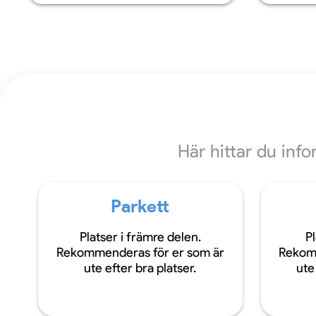
Här hittar du inf
Parkett
Platser i främre delen.
Pl
Rekommenderas för er som är
Rekom
ute efter bra platser.
ute 