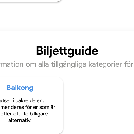
Biljettguide
ormation om alla tillgängliga kategorier f
Balkong
atser i bakre delen.
menderas för er som är
efter ett lite billigare
alternativ.