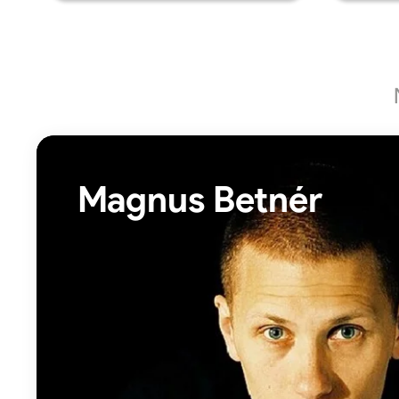
Magnus Betnér