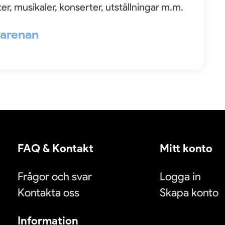
er, musikaler, konserter, utställningar m.m.
l arenan
FAQ & Kontakt
Mitt konto
Frågor och svar
Logga in
Kontakta oss
Skapa konto
Information