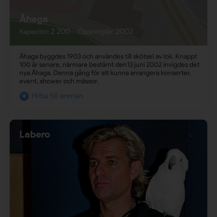
Åhaga
2 200
2002
Kapacitet:
Öppningsår:
Åhaga byggdes 1903 och användes till skötsel av lok. Knappt
100 år senare, närmare bestämt den13 juni 2002 invigdes det
nya Åhaga. Denna gång för att kunna arrangera konserter,
event, shower och mässor.
Hitta till arenan
Labero