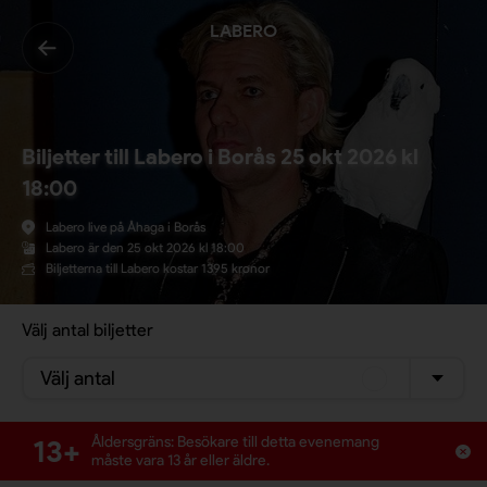
LABERO
Biljetter till Labero i Borås 25 okt 2026 kl
18:00
Labero live på Åhaga i Borås
Labero är den 25 okt 2026 kl 18:00
Biljetterna till Labero kostar 1395 kronor
Välj antal biljetter
Välj antal
13+
Åldersgräns: Besökare till detta evenemang
måste vara 13 år eller äldre.