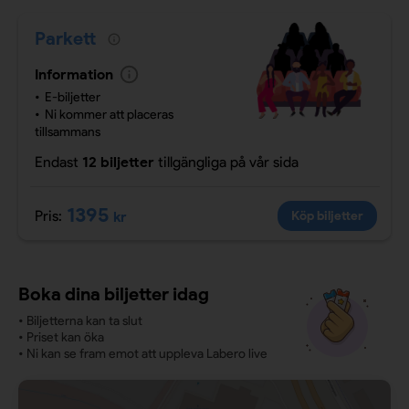
Parkett
Information
E-biljetter
Ni kommer att placeras
tillsammans
Endast
12 biljetter
tillgängliga
på vår sida
1395
Pris:
kr
Köp biljetter
Boka dina biljetter idag
•
Biljetterna kan ta slut
•
Priset kan öka
•
Ni kan se fram emot att uppleva Labero live