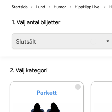
Startsida
Lund
Humor
HippHipp Live!
H
1.
Välj antal biljetter
Slutsålt
2. Välj kategori
Parkett