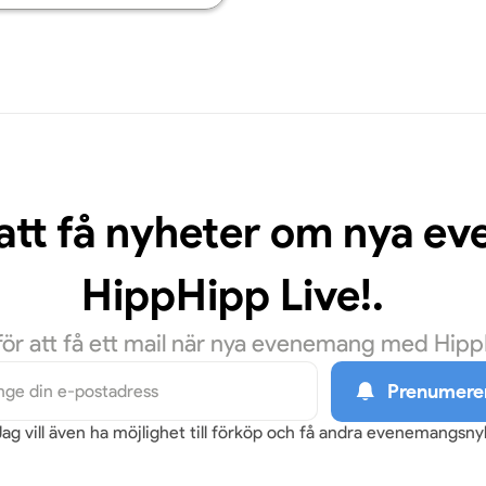
 att få nyheter om nya 
HippHipp Live!.
r att få ett mail när nya evenemang med HippHi
Prenumere
Jag vill även ha möjlighet till förköp och få andra evenemangsn