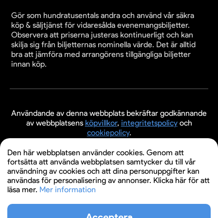
Gör som hundratusentals andra och använd vår säkra
köp & säljtjänst för vidaresålda evenemangsbiljetter.
Observera att priserna justeras kontinuerligt och kan
skilja sig från biljetternas nominella värde. Det är alltid
bra att jämföra med arrangörens tillgängliga biljetter
innan köp.
Användande av denna webbplats bekräftar godkännande
av webbplatsens
köpvillkor
,
integritetspolicy
och
cookiepolicy
.
© 2026 Evenemangsbiljetter.se
Den här webbplatsen använder cookies. Genom att
fortsätta att använda webbplatsen samtycker du till vår
användning av cookies och att dina personuppgifter kan
användas för personalisering av annonser. Klicka här för att
läsa mer.
Mer information
Acceptera