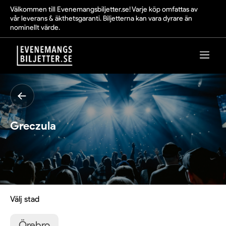
Välkommen till Evenemangsbiljetter.se! Varje köp omfattas av
vår leverans & äkthetsgaranti. Biljetterna kan vara dyrare än
nominellt värde.
Greczula
Välj stad
Örebro