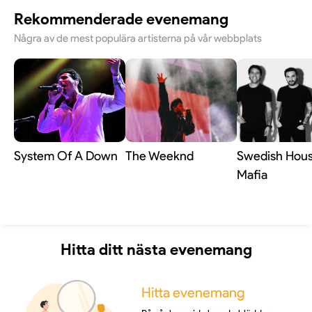
Rekommenderade evenemang
Några av de mest populära artisterna på vår webbplats
System Of A Down
The Weeknd
Swedish Hou
Mafia
Hitta ditt nästa evenemang
Hitta evenemang