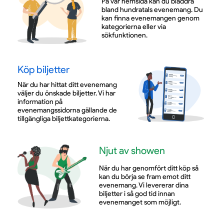
På vår hemsida kan du bläddra
bland hundratals evenemang. Du
kan finna evenemangen genom
kategorierna eller via
sökfunktionen.
Köp biljetter
När du har hittat ditt evenemang
väljer du önskade biljetter. Vi har
information på
evenemangssidorna gällande de
tillgängliga biljettkategorierna.
Njut av showen
När du har genomfört ditt köp så
kan du börja se fram emot ditt
evenemang. Vi levererar dina
biljetter i så god tid innan
evenemanget som möjligt.