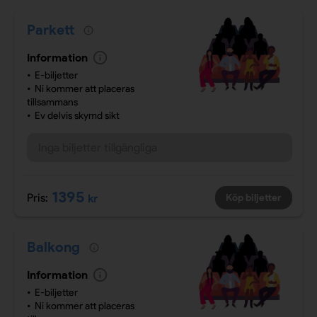
Parkett
Information
E-biljetter
Ni kommer att placeras
tillsammans
Ev delvis skymd sikt
Inga biljetter tillgängliga
1395
Pris:
kr
Köp biljetter
Balkong
Information
E-biljetter
Ni kommer att placeras