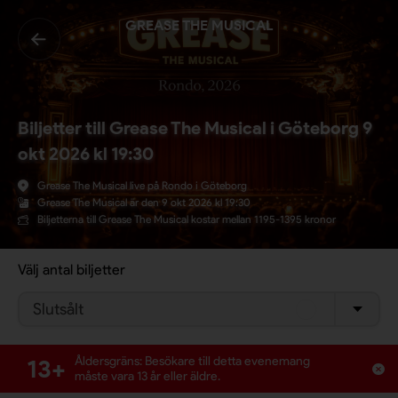
GREASE THE MUSICAL
Biljetter till Grease The Musical i Göteborg 9
okt 2026 kl 19:30
Grease The Musical live på Rondo i Göteborg
Grease The Musical är den 9 okt 2026 kl 19:30
Biljetterna till Grease The Musical kostar mellan 1195-1395 kronor
Välj antal biljetter
Slutsålt
13+
Åldersgräns: Besökare till detta evenemang
måste vara 13 år eller äldre.