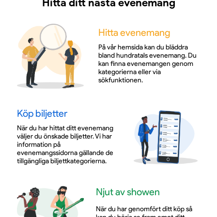
Hitta ditt nästa evenemang
Hitta evenemang
På vår hemsida kan du bläddra
bland hundratals evenemang. Du
kan finna evenemangen genom
kategorierna eller via
sökfunktionen.
Köp biljetter
När du har hittat ditt evenemang
väljer du önskade biljetter. Vi har
information på
evenemangssidorna gällande de
tillgängliga biljettkategorierna.
Njut av showen
När du har genomfört ditt köp så