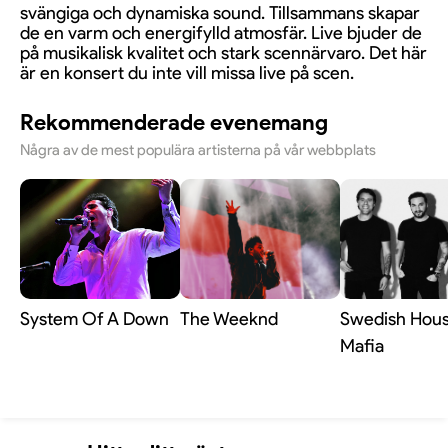
svängiga och dynamiska sound. Tillsammans skapar
de en varm och energifylld atmosfär. Live bjuder de
på musikalisk kvalitet och stark scennärvaro. Det här
är en konsert du inte vill missa live på scen.
Rekommenderade evenemang
Några av de mest populära artisterna på vår webbplats
System Of A Down
The Weeknd
Swedish Hou
Mafia