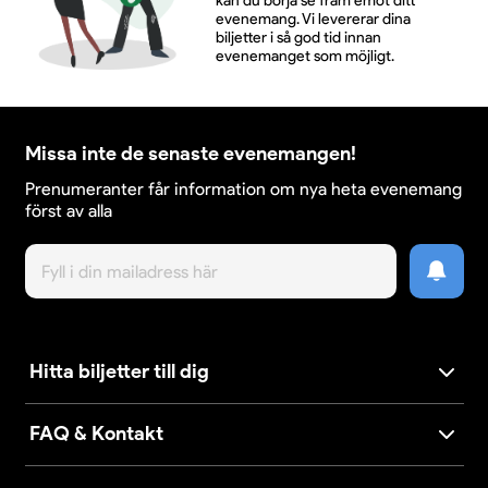
kan du börja se fram emot ditt
evenemang. Vi levererar dina
biljetter i så god tid innan
evenemanget som möjligt.
Missa inte de senaste evenemangen!
Prenumeranter får information om nya heta evenemang
först av alla
Hitta biljetter till dig
FAQ & Kontakt