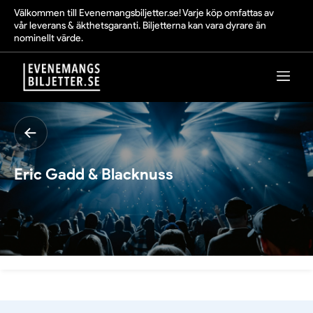
Välkommen till Evenemangsbiljetter.se! Varje köp omfattas av
vår leverans & äkthetsgaranti. Biljetterna kan vara dyrare än
nominellt värde.
Eric Gadd & Blacknuss