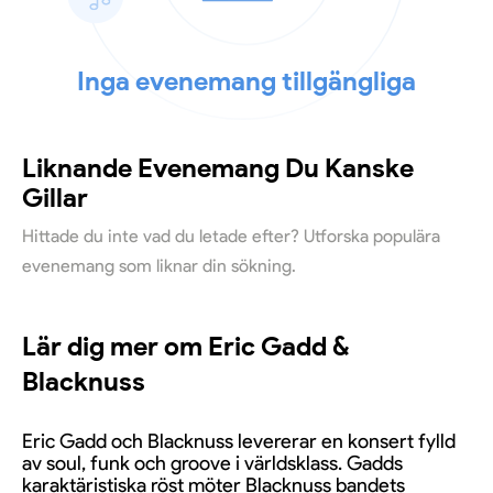
Inga evenemang tillgängliga
Liknande Evenemang Du Kanske
Gillar
Hittade du inte vad du letade efter? Utforska populära
evenemang som liknar din sökning.
Lär dig mer om Eric Gadd &
Blacknuss
Eric Gadd och Blacknuss levererar en konsert fylld
av soul, funk och groove i världsklass. Gadds
karaktäristiska röst möter Blacknuss bandets