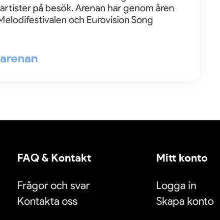
dsartister på besök. Arenan har genom åren
 Melodifestivalen och Eurovision Song
l arenan
FAQ & Kontakt
Mitt konto
Frågor och svar
Logga in
Kontakta oss
Skapa konto