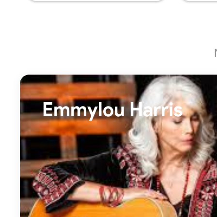
Emmylou Harris