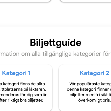
Biljettguide
ormation om alla tillgängliga kategorier f
Kategori 1
Kategori 2
a kategori finns de allra
Vår populäraste katego
ittplatserna på läktaren.
denna kategori finner 
enderas för dig som är
biljetter med fri sikt ti
ter riktigt bra biljetter.
överkomligt pris.