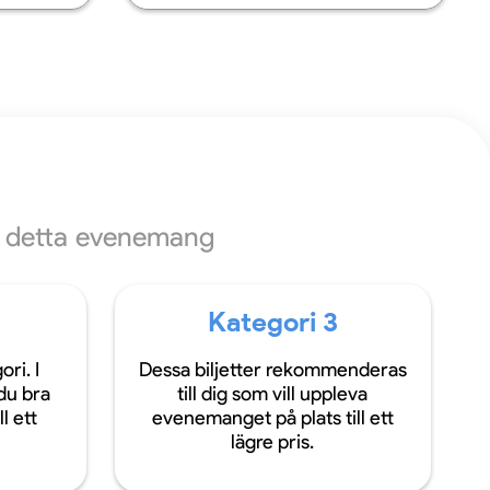
ör detta evenemang
Kategori 3
ri. I
Dessa biljetter rekommenderas
du bra
till dig som vill uppleva
ll ett
evenemanget på plats till ett
lägre pris.