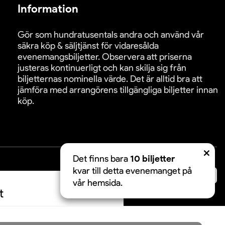
Information
Gör som hundratusentals andra och använd vår
säkra köp & säljtjänst för vidaresålda
evenemangsbiljetter. Observera att priserna
justeras kontinuerligt och kan skilja sig från
biljetternas nominella värde. Det är alltid bra att
jämföra med arrangörens tillgängliga biljetter innan
köp.
Det finns bara
10 biljetter
kvar till detta evenemanget på
äkra betalningar:
vår hemsida.
t
Acceptera