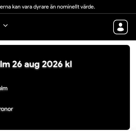
terna kan vara dyrare än nominellt värde.
olm 26 aug 2026 kl
olm
kronor