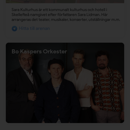
Sara Kulturhus är ett kommunalt kulturhus och hotell i
Skellefteå namgivet efter författaren Sara Lidman. Här
arrangeras det teater, musikaler, konserter, utställningar m.m.
Hitta till arenan
Bo Kaspers Orkester