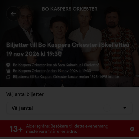
BO KASPERS ORKESTER
Biljetter till Bo Kaspers Orkester i Skellefteå
19 nov 2026 kl 19:30
Bo Kaspers Orkester live på Sara Kulturhus i Skellefteå
Bo Kaspers Orkester är den 19 nov 2026 kl 19:30
Biljetterna till Bo Kaspers Orkester kostar mellan 1395-1495 kronor
Välj antal biljetter
Välj antal
13+
Åldersgräns: Besökare till detta evenemang
måste vara 13 år eller äldre.