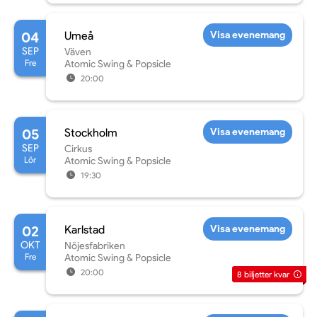
04
Umeå
Visa evenemang
SEP
Väven
Fre
Atomic Swing & Popsicle
20:00
05
Stockholm
Visa evenemang
SEP
Cirkus
Lör
Atomic Swing & Popsicle
19:30
02
Karlstad
Visa evenemang
OKT
Nöjesfabriken
Fre
Atomic Swing & Popsicle
20:00
8
biljetter kvar