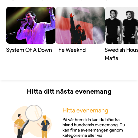
System Of A Down
The Weeknd
Swedish Hou
Mafia
Hitta ditt nästa evenemang
Hitta evenemang
På vår hemsida kan du bläddra
bland hundratals evenemang. Du
kan finna evenemangen genom
kategorierna eller via