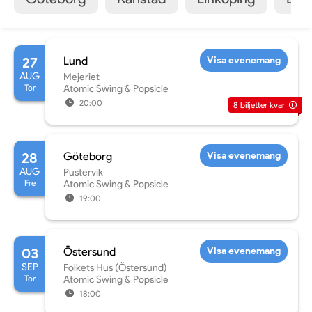
27
Lund
Visa evenemang
AUG
Mejeriet
Tor
Atomic Swing & Popsicle
20:00
8
biljetter kvar
28
Göteborg
Visa evenemang
AUG
Pustervik
Fre
Atomic Swing & Popsicle
19:00
03
Östersund
Visa evenemang
SEP
Folkets Hus (Östersund)
Tor
Atomic Swing & Popsicle
18:00