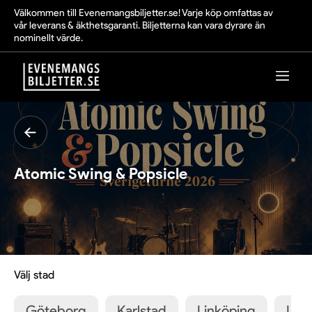
Välkommen till Evenemangsbiljetter.se! Varje köp omfattas av
vår leverans & äkthetsgaranti. Biljetterna kan vara dyrare än
nominellt värde.
Atomic Swing & Popsicle
Välj stad
Göteborg
Karlstad
Linköping
Lun