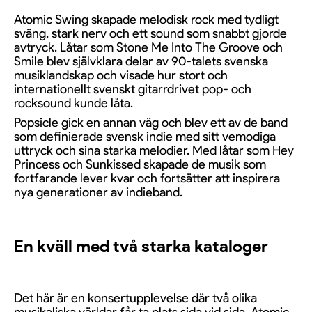
Atomic Swing skapade melodisk rock med tydligt
sväng, stark nerv och ett sound som snabbt gjorde
avtryck. Låtar som Stone Me Into The Groove och
Smile blev självklara delar av 90-talets svenska
musiklandskap och visade hur stort och
internationellt svenskt gitarrdrivet pop- och
rocksound kunde låta.
Popsicle gick en annan väg och blev ett av de band
som definierade svensk indie med sitt vemodiga
uttryck och sina starka melodier. Med låtar som Hey
Princess och Sunkissed skapade de musik som
fortfarande lever kvar och fortsätter att inspirera
nya generationer av indieband.
En kväll med två starka kataloger
Det här är en konsertupplevelse där två olika