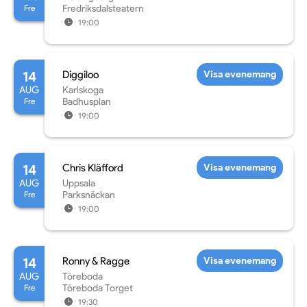
Fre
Fredriksdalsteatern
19:00
14
Diggiloo
Visa evenemang
AUG
Karlskoga
Fre
Badhusplan
19:00
14
Chris Kläfford
Visa evenemang
AUG
Uppsala
Fre
Parksnäckan
19:00
14
Ronny & Ragge
Visa evenemang
AUG
Töreboda
Fre
Töreboda Torget
19:30