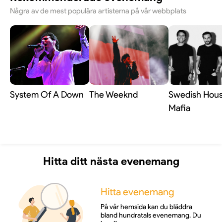
Några av de mest populära artisterna på vår webbplats
System Of A Down
The Weeknd
Swedish Hou
Mafia
Hitta ditt nästa evenemang
Hitta evenemang
På vår hemsida kan du bläddra
bland hundratals evenemang. Du