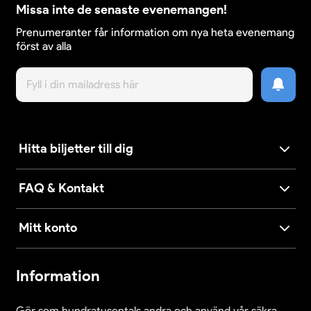
Missa inte de senaste evenemangen!
Prenumeranter får information om nya heta evenemang
först av alla
Hitta biljetter till dig
FAQ & Kontakt
Mitt konto
Information
Gör som hundratusentals andra och använd vår säkra