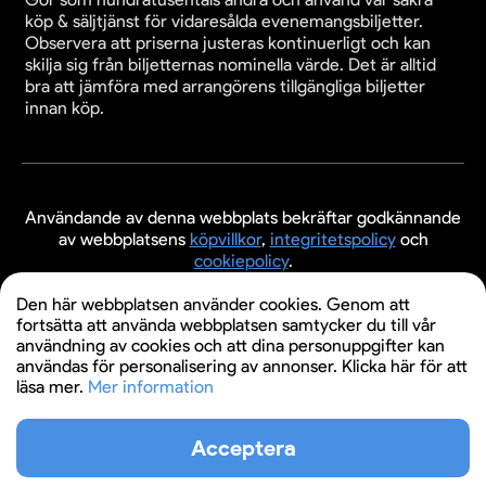
köp & säljtjänst för vidaresålda evenemangsbiljetter.
Observera att priserna justeras kontinuerligt och kan
skilja sig från biljetternas nominella värde. Det är alltid
bra att jämföra med arrangörens tillgängliga biljetter
innan köp.
Användande av denna webbplats bekräftar godkännande
av webbplatsens
köpvillkor
,
integritetspolicy
och
cookiepolicy
.
© 2026 Evenemangsbiljetter.se
Den här webbplatsen använder cookies. Genom att
fortsätta att använda webbplatsen samtycker du till vår
användning av cookies och att dina personuppgifter kan
användas för personalisering av annonser. Klicka här för att
läsa mer.
Mer information
Acceptera