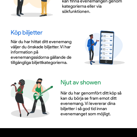
kan finna evenemangen genom
kategorierna eller via
sökfunktionen.
Köp biljetter
När du har hittat ditt evenemang
väljer du önskade biljetter. Vi har
information på
evenemangssidorna gällande de
tillgängliga biljettkategorierna.
Njut av showen
När du har genomfört ditt köp så
kan du börja se fram emot ditt
evenemang. Vi levererar dina
biljetter i så god tid innan
evenemanget som möjligt.