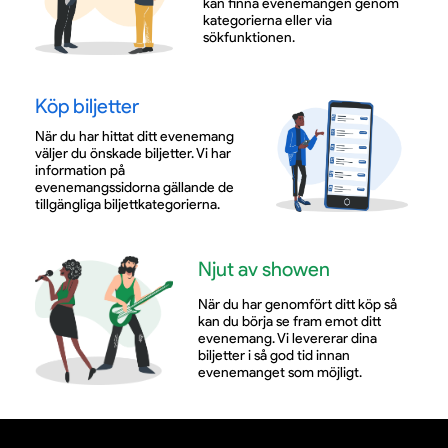
kan finna evenemangen genom
kategorierna eller via
sökfunktionen.
Köp biljetter
När du har hittat ditt evenemang
väljer du önskade biljetter. Vi har
information på
evenemangssidorna gällande de
tillgängliga biljettkategorierna.
Njut av showen
När du har genomfört ditt köp så
kan du börja se fram emot ditt
evenemang. Vi levererar dina
biljetter i så god tid innan
evenemanget som möjligt.