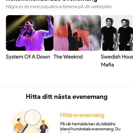
Några av de mest populära artisterna på vår webbplats
System Of A Down
The Weeknd
Swedish Hou
Mafia
Hitta ditt nästa evenemang
Hitta evenemang
På vår hemsida kan du bläddra
bland hundratals evenemang. Du