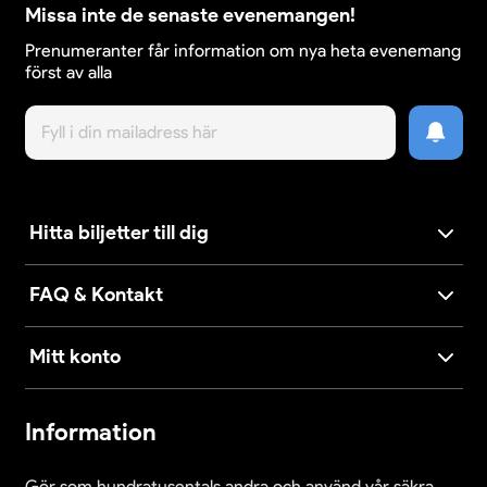
Missa inte de senaste evenemangen!
Prenumeranter får information om nya heta evenemang
först av alla
Hitta biljetter till dig
FAQ & Kontakt
Mitt konto
Information
Gör som hundratusentals andra och använd vår säkra