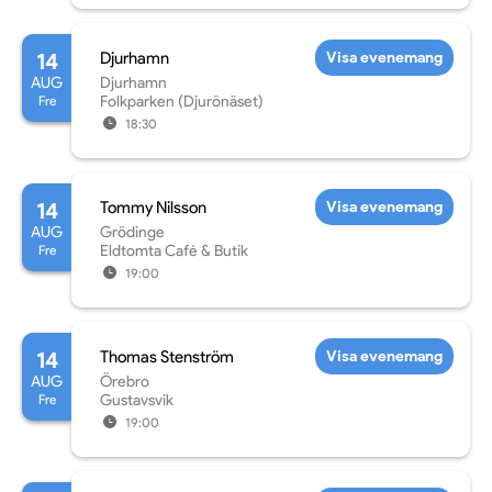
14
Djurhamn
Visa evenemang
AUG
Djurhamn
Fre
Folkparken (Djurönäset)
18:30
14
Tommy Nilsson
Visa evenemang
AUG
Grödinge
Fre
Eldtomta Café & Butik
19:00
14
Thomas Stenström
Visa evenemang
AUG
Örebro
Fre
Gustavsvik
19:00