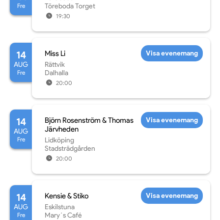
Fre
Töreboda Torget
19:30
14
Miss Li
Visa evenemang
AUG
Rättvik
Fre
Dalhalla
20:00
14
Björn Rosenström & Thomas
Visa evenemang
Järvheden
AUG
Fre
Lidköping
Stadsträdgården
20:00
14
Kensie & Stiko
Visa evenemang
AUG
Eskilstuna
Fre
Mary´s Café