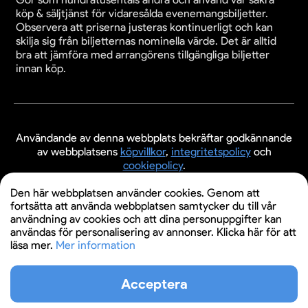
köp & säljtjänst för vidaresålda evenemangsbiljetter.
Observera att priserna justeras kontinuerligt och kan
skilja sig från biljetternas nominella värde. Det är alltid
bra att jämföra med arrangörens tillgängliga biljetter
innan köp.
Användande av denna webbplats bekräftar godkännande
av webbplatsens
köpvillkor
,
integritetspolicy
och
cookiepolicy
.
© 2026 Evenemangsbiljetter.se
Den här webbplatsen använder cookies. Genom att
fortsätta att använda webbplatsen samtycker du till vår
användning av cookies och att dina personuppgifter kan
användas för personalisering av annonser. Klicka här för att
läsa mer.
Mer information
Acceptera