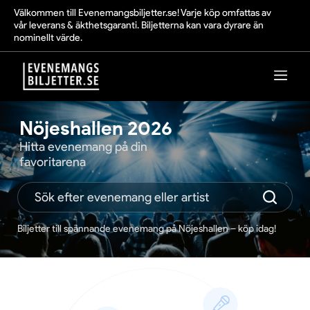
Välkommen till Evenemangsbiljetter.se! Varje köp omfattas av
vår leverans & äkthetsgaranti. Biljetterna kan vara dyrare än
nominellt värde.
Nöjeshallen 2026
Hitta evenemang på din
favoritarena
Biljetter till spännande evenemang på Nöjeshallen – köp idag!