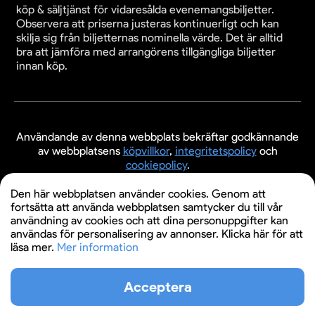
köp & säljtjänst för vidaresålda evenemangsbiljetter.
Observera att priserna justeras kontinuerligt och kan
skilja sig från biljetternas nominella värde. Det är alltid
bra att jämföra med arrangörens tillgängliga biljetter
innan köp.
Användande av denna webbplats bekräftar godkännande
av webbplatsens
köpvillkor
,
integritetspolicy
och
cookiepolicy
.
© 2026 Evenemangsbiljetter.se
Den här webbplatsen använder cookies. Genom att
fortsätta att använda webbplatsen samtycker du till vår
användning av cookies och att dina personuppgifter kan
användas för personalisering av annonser. Klicka här för att
läsa mer.
Mer information
Acceptera