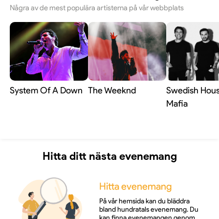
Några av de mest populära artisterna på vår webbplats
System Of A Down
The Weeknd
Swedish Hou
Mafia
Hitta ditt nästa evenemang
Hitta evenemang
På vår hemsida kan du bläddra
bland hundratals evenemang. Du
kan finna evenemangen genom