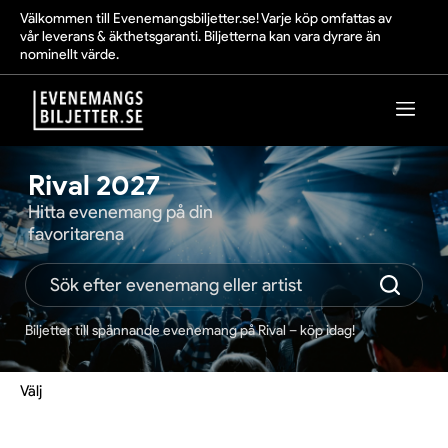
Välkommen till Evenemangsbiljetter.se! Varje köp omfattas av
vår leverans & äkthetsgaranti. Biljetterna kan vara dyrare än
nominellt värde.
Rival 2027
Hitta evenemang på din
favoritarena
Biljetter till spännande evenemang på Rival – köp idag!
Välj