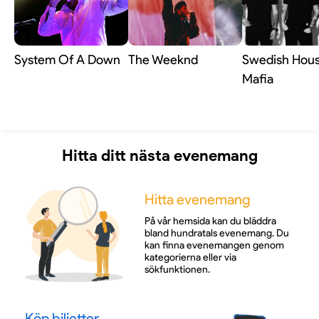
System Of A Down
The Weeknd
Swedish Hou
Mafia
Hitta ditt nästa evenemang
Hitta evenemang
På vår hemsida kan du bläddra
bland hundratals evenemang. Du
kan finna evenemangen genom
kategorierna eller via
sökfunktionen.
Köp biljetter