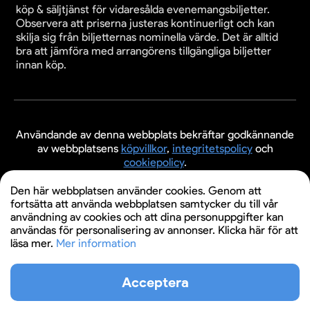
köp & säljtjänst för vidaresålda evenemangsbiljetter.
Observera att priserna justeras kontinuerligt och kan
skilja sig från biljetternas nominella värde. Det är alltid
bra att jämföra med arrangörens tillgängliga biljetter
innan köp.
Användande av denna webbplats bekräftar godkännande
av webbplatsens
köpvillkor
,
integritetspolicy
och
cookiepolicy
.
© 2026 Evenemangsbiljetter.se
Den här webbplatsen använder cookies. Genom att
fortsätta att använda webbplatsen samtycker du till vår
användning av cookies och att dina personuppgifter kan
användas för personalisering av annonser. Klicka här för att
läsa mer.
Mer information
Acceptera