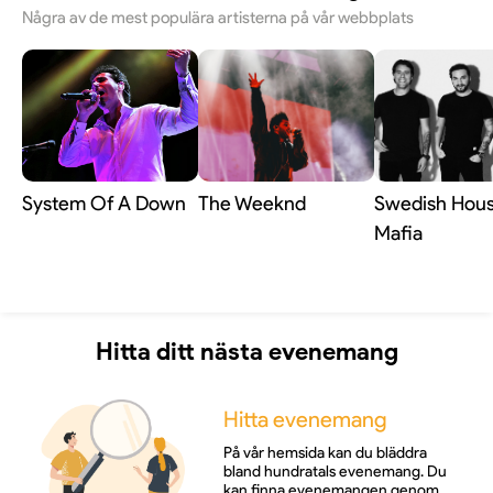
Några av de mest populära artisterna på vår webbplats
System Of A Down
The Weeknd
Swedish Hou
Mafia
Hitta ditt nästa evenemang
Hitta evenemang
På vår hemsida kan du bläddra
bland hundratals evenemang. Du
kan finna evenemangen genom