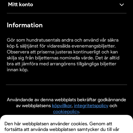
Mitt konto
Information
Gör som hundratusentals andra och använd vår säkra
köp & säljtjänst för vidaresålda evenemangsbiljetter.
Observera att priserna justeras kontinuerligt och kan
skilja sig från biljetternas nominella värde. Det är alltid
bra att jämföra med arrangörens tillgängliga biljetter
innan köp.
Användande av denna webbplats bekräftar godkännande
av webbplatsens
köpvillkor
,
integritetspolicy
och
cookiepolicy
.
© 2026 Evenemangsbiljetter.se
Den här webbplatsen använder cookies. Genom att
fortsätta att använda webbplatsen samtycker du till vår