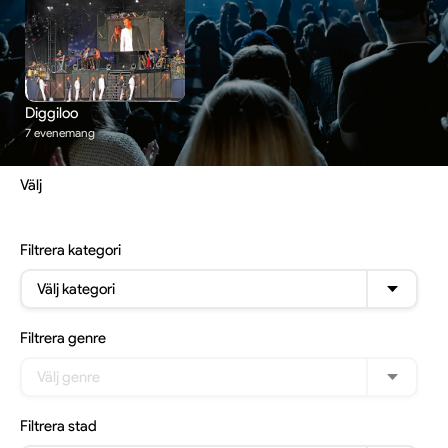
Diggiloo
7 evenemang
Välj
Filtrera
kategori
Välj kategori
Filtrera
genre
Välj genre
Filtrera
stad