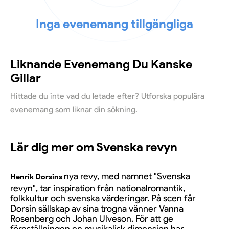
Inga evenemang tillgängliga
Liknande Evenemang Du Kanske
Gillar
Hittade du inte vad du letade efter? Utforska populära
evenemang som liknar din sökning.
Lär dig mer om Svenska revyn
nya revy, med namnet "Svenska
Henrik Dorsins
revyn", tar inspiration från nationalromantik,
folkkultur och svenska värderingar. På scen får
Dorsin sällskap av sina trogna vänner Vanna
Rosenberg och Johan Ulveson. För att ge