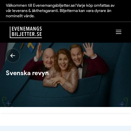
Välkommen till Evenemangsbiljetter.se! Varje köp omfattas av
vår leverans & äkthetsgaranti. Biljetterna kan vara dyrare än
nominellt värde.
Svenska revyn