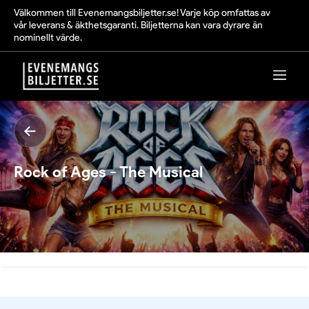
Välkommen till Evenemangsbiljetter.se! Varje köp omfattas av
vår leverans & äkthetsgaranti. Biljetterna kan vara dyrare än
nominellt värde.
Rock of Ages - The Musical