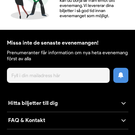
kan du börja se fram emot ditt
evenemang. Vi levererar dina
biljetter i så god tid innan
evenemanget som möjligt.
Missa inte de senaste evenemangen!
Prenumeranter får information om nya heta evenemang
först av alla
Hitta biljetter till dig
FAQ & Kontakt