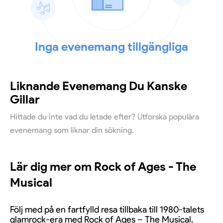
Inga evenemang tillgängliga
Liknande Evenemang Du Kanske
Gillar
Hittade du inte vad du letade efter? Utforska populära
evenemang som liknar din sökning.
Lär dig mer om Rock of Ages - The
Musical
Följ med på en fartfylld resa tillbaka till 1980-talets
glamrock-era med Rock of Ages – The Musical.