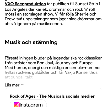
VXO Scenproduktion
tar publiken till Sunset Strip i
Los Angeles där kärlek, drömmar och rock ’n’ roll
möts i en storslagen show. Vi får följa Sherrie och
Drew, två unga talanger som jagar sina drömmar om
att slå igenom på musikscenen.
Musik och stämning
Föreställningen bjuder på legendariska rockklassiker
från artister som Bon Jovi, Journey och Europe.
Med humor, energi och mäktiga ensemble-nummer
hyllas rockens guldålder och får Växjö Konserthus
att gunga i takt.
Läs mer
Om VXO Scen
Rock of Ages - The Musicals sociala medier
Instagram