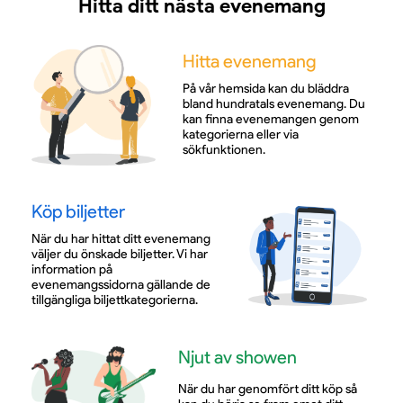
Hitta ditt nästa evenemang
Hitta evenemang
På vår hemsida kan du bläddra
bland hundratals evenemang. Du
kan finna evenemangen genom
kategorierna eller via
sökfunktionen.
Köp biljetter
När du har hittat ditt evenemang
väljer du önskade biljetter. Vi har
information på
evenemangssidorna gällande de
tillgängliga biljettkategorierna.
Njut av showen
När du har genomfört ditt köp så