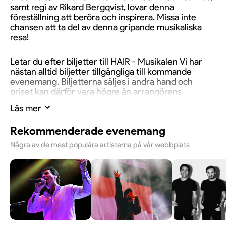
samt regi av Rikard Bergqvist, lovar denna
föreställning att beröra och inspirera. Missa inte
chansen att ta del av denna gripande musikaliska
resa!
Letar du efter biljetter till HAIR - Musikalen Vi har
nästan alltid biljetter tillgängliga till kommande
evenemang. Biljetterna säljes i andra hand och
priset kan därför vara högre än arrangörens
ordinarie pris.
Läs mer
Rekommenderade evenemang
Några av de mest populära artisterna på vår webbplats