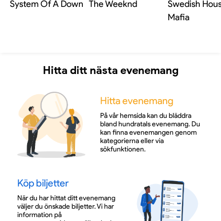
System Of A Down
The Weeknd
Swedish Hou
Mafia
Hitta ditt nästa evenemang
Hitta evenemang
På vår hemsida kan du bläddra
bland hundratals evenemang. Du
kan finna evenemangen genom
kategorierna eller via
sökfunktionen.
Köp biljetter
När du har hittat ditt evenemang
väljer du önskade biljetter. Vi har
information på