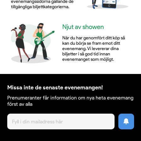
evenemangssidorna gällande de
tillgängliga biljettkategorierna.
Njut av showen
När du har genomfört ditt köp så
kan du börja se fram emot ditt
evenemang. Vi levererar dina
biljetter i så god tid innan
evenemanget som möjligt.
Missa inte de senaste evenemangen!
Prenumeranter får information om nya heta evenemang
först av alla