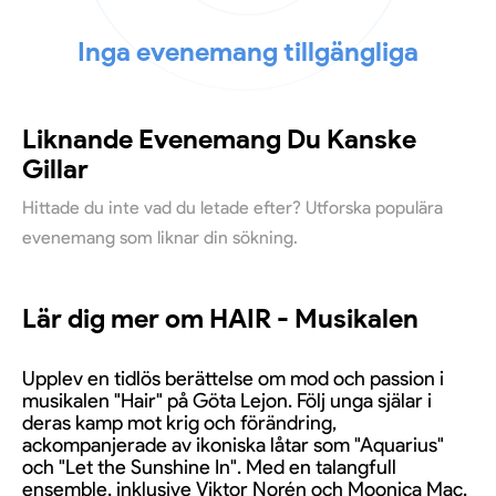
Inga evenemang tillgängliga
Liknande Evenemang Du Kanske
Gillar
Hittade du inte vad du letade efter? Utforska populära
evenemang som liknar din sökning.
Lär dig mer om HAIR - Musikalen
Upplev en tidlös berättelse om mod och passion i
musikalen "Hair" på Göta Lejon. Följ unga själar i
deras kamp mot krig och förändring,
ackompanjerade av ikoniska låtar som "Aquarius"
och "Let the Sunshine In". Med en talangfull
ensemble, inklusive Viktor Norén och Moonica Mac,