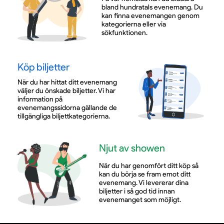
bland hundratals evenemang. Du
kan finna evenemangen genom
kategorierna eller via
sökfunktionen.
Köp biljetter
När du har hittat ditt evenemang
väljer du önskade biljetter. Vi har
information på
evenemangssidorna gällande de
tillgängliga biljettkategorierna.
Njut av showen
När du har genomfört ditt köp så
kan du börja se fram emot ditt
evenemang. Vi levererar dina
biljetter i så god tid innan
evenemanget som möjligt.