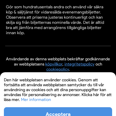
Gör som hundratusentals andra och använd vår säkra
köp & säljtjänst för vidaresålda evenemangsbiljetter.
Observera att priserna justeras kontinuerligt och kan
skilja sig från biljetternas nominella värde. Det är alltid
bra att jämföra med arrangörens tillgängliga biljetter
innan köp.
Användande av denna webbplats bekräftar godkännande
av webbplatsens
köpvillkor
,
integritetspolicy
och
cookiepolicy
.
© 2026 Evenemangsbiljetter.se
Den här webbplatsen använder cookies. Genom att
fortsätta att använda webbplatsen samtycker du till vår
användning av cookies och att dina personuppgifter kan
användas för personalisering av annonser. Klicka här för att
läsa mer.
Mer information
Acceptera