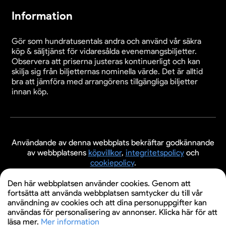
Information
Gör som hundratusentals andra och använd vår säkra
köp & säljtjänst för vidaresålda evenemangsbiljetter.
Observera att priserna justeras kontinuerligt och kan
skilja sig från biljetternas nominella värde. Det är alltid
bra att jämföra med arrangörens tillgängliga biljetter
innan köp.
Användande av denna webbplats bekräftar godkännande
av webbplatsens
köpvillkor
,
integritetspolicy
och
cookiepolicy
.
© 2026 Evenemangsbiljetter.se
Den här webbplatsen använder cookies. Genom att
fortsätta att använda webbplatsen samtycker du till vår
användning av cookies och att dina personuppgifter kan
användas för personalisering av annonser. Klicka här för att
läsa mer.
Mer information