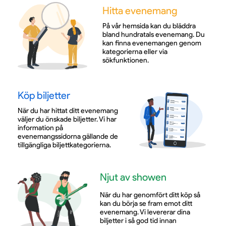
Hitta evenemang
På vår hemsida kan du bläddra
bland hundratals evenemang. Du
kan finna evenemangen genom
kategorierna eller via
sökfunktionen.
Köp biljetter
När du har hittat ditt evenemang
väljer du önskade biljetter. Vi har
information på
evenemangssidorna gällande de
tillgängliga biljettkategorierna.
Njut av showen
När du har genomfört ditt köp så
kan du börja se fram emot ditt
evenemang. Vi levererar dina
biljetter i så god tid innan