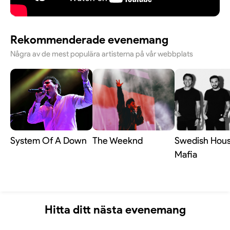
Rekommenderade evenemang
Några av de mest populära artisterna på vår webbplats
System Of A Down
The Weeknd
Swedish Hou
Mafia
Hitta ditt nästa evenemang