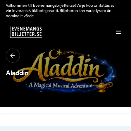
Välkommen till Evenemangsbiljetter.se! Varje köp omfattas av
vår leverans & äkthetsgaranti. Biljetterna kan vara dyrare än
nominellt värde.
Aladdin