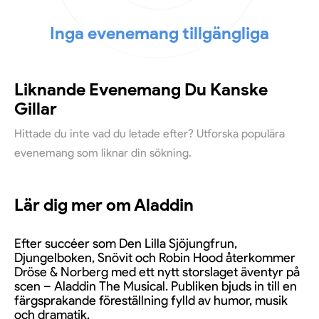
Inga evenemang tillgängliga
Liknande Evenemang Du Kanske
Gillar
Hittade du inte vad du letade efter? Utforska populära
evenemang som liknar din sökning.
Lär dig mer om Aladdin
Efter succéer som Den Lilla Sjöjungfrun,
Djungelboken, Snövit och Robin Hood återkommer
Dröse & Norberg med ett nytt storslaget äventyr på
scen – Aladdin The Musical. Publiken bjuds in till en
färgsprakande föreställning fylld av humor, musik
och dramatik.