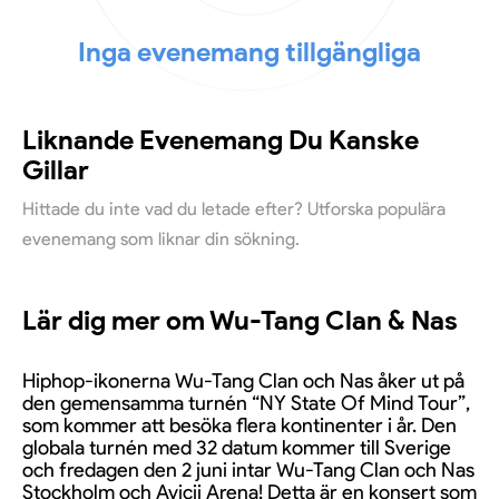
Inga evenemang tillgängliga
Liknande Evenemang Du Kanske
Gillar
Hittade du inte vad du letade efter? Utforska populära
evenemang som liknar din sökning.
Lär dig mer om Wu-Tang Clan & Nas
Hiphop-ikonerna Wu-Tang Clan och Nas åker ut på
den gemensamma turnén “NY State Of Mind Tour”,
som kommer att besöka flera kontinenter i år. Den
globala turnén med 32 datum kommer till Sverige
och fredagen den 2 juni intar Wu-Tang Clan och Nas
Stockholm och Avicii Arena! Detta är en konsert som