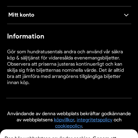
Mitt konto
Information
Gör som hundratusentals andra och använd vår säkra
köp & säljtjänst för vidaresålda evenemangsbiljetter.
Observera att priserna justeras kontinuerligt och kan
skilja sig från biljetternas nominella värde. Det är alltid
bra att jämföra med arrangörens tillgängliga biljetter
innan köp.
Användande av denna webbplats bekräftar godkännande
av webbplatsens
köpvillkor
,
integritetspolicy
och
cookiepolicy
.