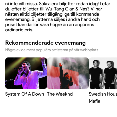
ni inte vill missa. Säkra era biljetter redan idag! Letar
du efter biljetter till Wu-Tang Clan & Nas? Vi har
nästan alltid biljetter tillgängliga till kommande
evenemang. Biljetterna säljes i andra hand och
priset kan därför vara högre än arrangörens
ordinarie pris.
Rekommenderade evenemang
Några av de mest populära artisterna på vår webbplats
System Of A Down
The Weeknd
Swedish Hou
Mafia