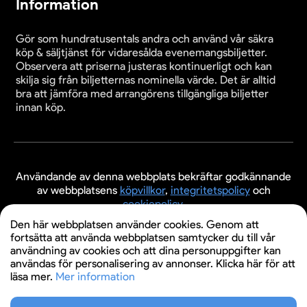
Information
Gör som hundratusentals andra och använd vår säkra
köp & säljtjänst för vidaresålda evenemangsbiljetter.
Observera att priserna justeras kontinuerligt och kan
skilja sig från biljetternas nominella värde. Det är alltid
bra att jämföra med arrangörens tillgängliga biljetter
innan köp.
Användande av denna webbplats bekräftar godkännande
av webbplatsens
köpvillkor
,
integritetspolicy
och
cookiepolicy
.
Den här webbplatsen använder cookies. Genom att
© 2026 Evenemangsbiljetter.se
fortsätta att använda webbplatsen samtycker du till vår
användning av cookies och att dina personuppgifter kan
användas för personalisering av annonser. Klicka här för att
läsa mer.
Mer information