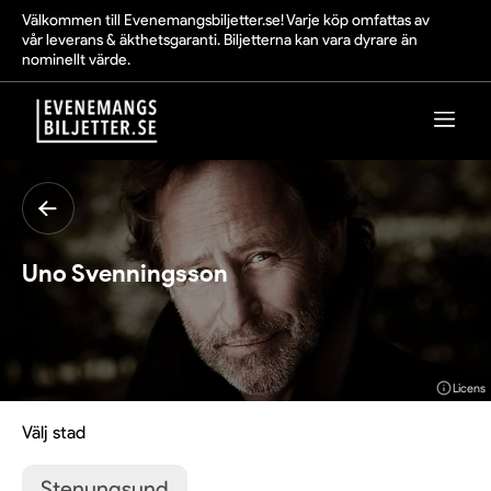
Välkommen till Evenemangsbiljetter.se! Varje köp omfattas av
vår leverans & äkthetsgaranti. Biljetterna kan vara dyrare än
nominellt värde.
Uno Svenningsson
Licens
Välj stad
Stenungsund