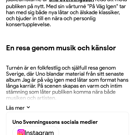
publiken på nytt. Med sin vårturné "På Väg Igen" tar
han med sig både nya låtar och älskade klassiker,
och bjuder in till en nära och personlig
konsertupplevelse.
En resa genom musik och känslor
Turnén är en folkfestlig och själfull resa genom
Sverige, där Uno blandar material från sitt senaste
album Jag är på väg igen med låtar som format hans
långa karriär. På scenen skapas en varm och intim
stämning som låter publiken komma nära både
musiken och artisten.
Läs mer
En nystart och fortsättning
Uno Svenningssons sociala medier
Instagram