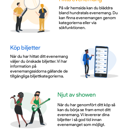
På vår hemsida kan du bläddra
bland hundratals evenemang. Du
kan finna evenemangen genom
kategorierna eller via
sökfunktionen.
Köp biljetter
När du har hittat ditt evenemang
väljer du önskade biljetter. Vi har
information på
evenemangssidorna gällande de
tillgängliga biljettkategorierna.
Njut av showen
När du har genomfört ditt köp så
kan du börja se fram emot ditt
evenemang. Vi levererar dina
biljetter i så god tid innan
evenemanget som möjligt.