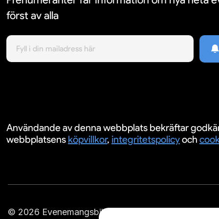
först av alla
Användande av denna webbplats bekräftar godkä
webbplatsens
köpvillkor
,
integritetspolicy
och
cook
© 2026 Evenemangsbiljetter.se