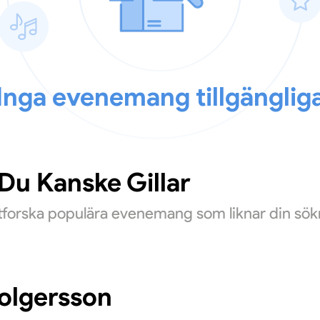
Inga evenemang tillgänglig
u Kanske Gillar
Utforska populära evenemang som liknar din sök
Holgersson