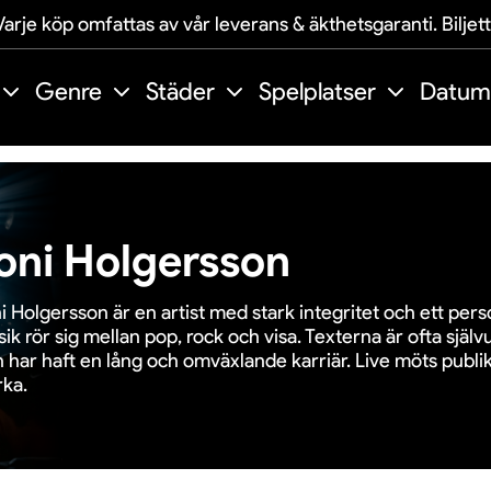
arje köp omfattas av vår leverans & äkthetsgaranti. Biljet
Genre
Städer
Spelplatser
Datum
oni Holgersson
i Holgersson är en artist med stark integritet och ett pers
ik rör sig mellan pop, rock och visa. Texterna är ofta sjä
 har haft en lång och omväxlande karriär. Live möts publ
rka.