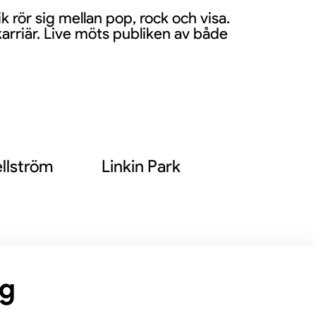
k rör sig mellan pop, rock och visa.
arriär. Live möts publiken av både
llström
Linkin Park
ng