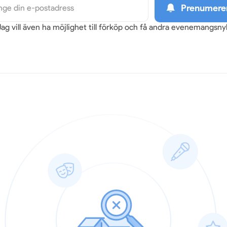
Prenumere
Jag vill även ha möjlighet till förköp och få andra evenemangsn