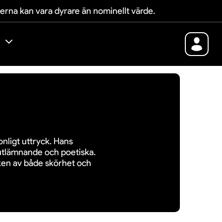
terna kan vara dyrare än nominellt värde.
onligt uttryck. Hans
lvutlämnande och poetiska.
iken av både skörhet och