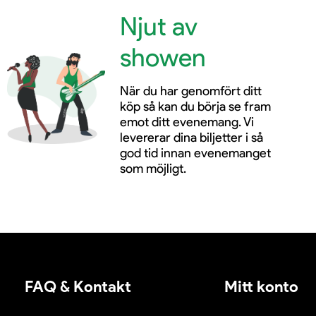
Njut av
showen
När du har genomfört ditt
köp så kan du börja se fram
emot ditt evenemang. Vi
levererar dina biljetter i så
god tid innan evenemanget
som möjligt.
FAQ & Kontakt
Mitt konto