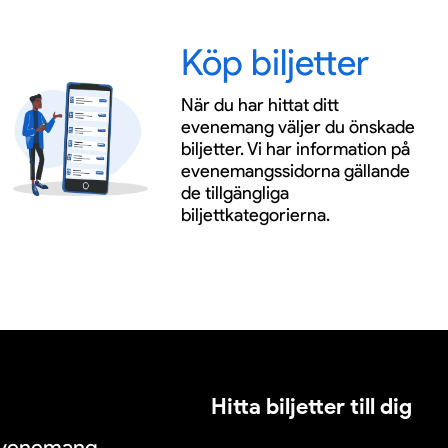
Köp biljetter
När du har hittat ditt
evenemang väljer du önskade
biljetter. Vi har information på
evenemangssidorna gällande
de tillgängliga
biljettkategorierna.
Hitta biljetter till dig
 evenemang