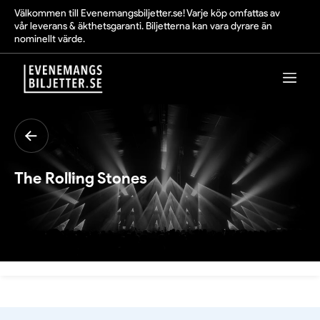
Välkommen till Evenemangsbiljetter.se! Varje köp omfattas av
vår leverans & äkthetsgaranti. Biljetterna kan vara dyrare än
nominellt värde.
The Rolling Stones