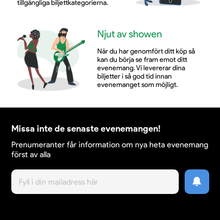
tillgängliga biljettkategorierna.
Njut av showen
När du har genomfört ditt köp så
kan du börja se fram emot ditt
evenemang. Vi levererar dina
biljetter i så god tid innan
evenemanget som möjligt.
Missa inte de senaste evenemangen!
Prenumeranter får information om nya heta evenemang
först av alla