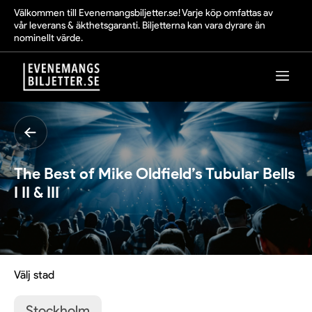
Välkommen till Evenemangsbiljetter.se! Varje köp omfattas av
vår leverans & äkthetsgaranti. Biljetterna kan vara dyrare än
nominellt värde.
The Best of Mike Oldfield’s Tubular Bells
I II & III
Välj stad
Stockholm