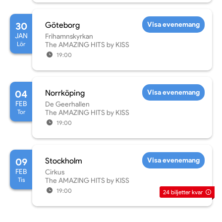
30
Göteborg
Visa evenemang
JAN
Frihamnskyrkan
Lör
The AMAZING HITS by KISS
19:00
04
Norrköping
Visa evenemang
FEB
De Geerhallen
Tor
The AMAZING HITS by KISS
19:00
09
Stockholm
Visa evenemang
FEB
Cirkus
Tis
The AMAZING HITS by KISS
19:00
24
biljetter kvar