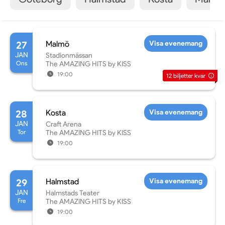
27
Malmö
Visa evenemang
JAN
Stadionmässan
Ons
The AMAZING HITS by KISS
19:00
12
biljetter kvar
28
Kosta
Visa evenemang
JAN
Craft Arena
Tor
The AMAZING HITS by KISS
19:00
29
Halmstad
Visa evenemang
JAN
Halmstads Teater
Fre
The AMAZING HITS by KISS
19:00