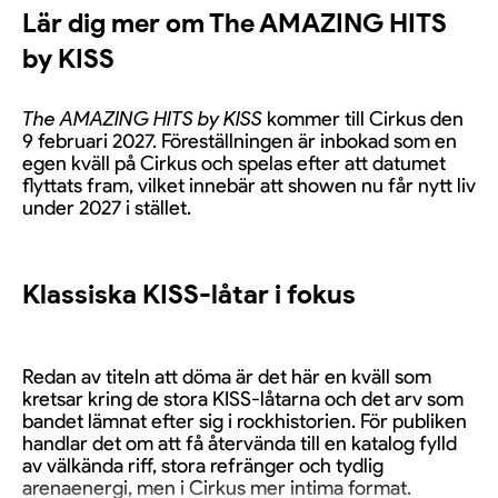
Lär dig mer om The AMAZING HITS
by KISS
The AMAZING HITS by KISS
kommer till Cirkus den
9 februari 2027. Föreställningen är inbokad som en
egen kväll på Cirkus och spelas efter att datumet
flyttats fram, vilket innebär att showen nu får nytt liv
under 2027 i stället.
Klassiska KISS-låtar i fokus
Redan av titeln att döma är det här en kväll som
kretsar kring de stora KISS-låtarna och det arv som
bandet lämnat efter sig i rockhistorien. För publiken
handlar det om att få återvända till en katalog fylld
av välkända riff, stora refränger och tydlig
arenaenergi, men i Cirkus mer intima format.