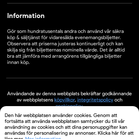
Information
Gör som hundratusentals andra och använd vår säkra
köp & säljtjänst för vidaresålda evenemangsbiljetter.
Observera att priserna justeras kontinuerligt och kan
skilja sig från biljetternas nominella värde. Det är alltid
bra att jämföra med arrangörens tillgängliga biljetter
innan köp.
Användande av denna webbplats bekräftar godkännande
av webbplatsens
köpvillkor
,
integritetspolicy
och
cookiepolicy
.
Den här webbplatsen använder cookies. Genom att
© 2026 Evenemangsbiljetter.se
fortsätta att använda webbplatsen samtycker du till vår
användning av cookies och att dina personuppgifter kan
användas för personalisering av annonser. Klicka här för att
läsa mer.
Mer information