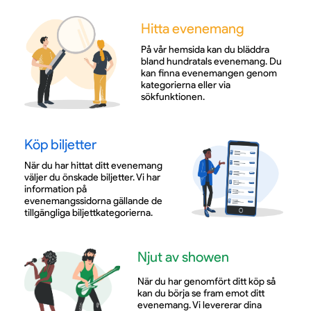
Hitta evenemang
På vår hemsida kan du bläddra
bland hundratals evenemang. Du
kan finna evenemangen genom
kategorierna eller via
sökfunktionen.
Köp biljetter
När du har hittat ditt evenemang
väljer du önskade biljetter. Vi har
information på
evenemangssidorna gällande de
tillgängliga biljettkategorierna.
Njut av showen
När du har genomfört ditt köp så
kan du börja se fram emot ditt
evenemang. Vi levererar dina