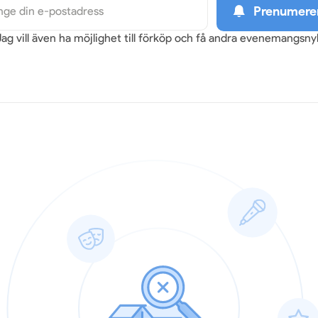
Prenumere
Jag vill även ha möjlighet till förköp och få andra evenemangsn