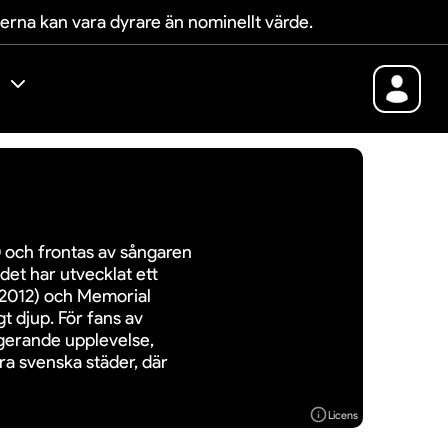
terna kan vara dyrare än nominellt värde.
 och frontas av sångaren
et har utvecklat ett
(2012) och Memorial
t djup. För fans av
gerande upplevelse,
ra svenska städer, där
Licens