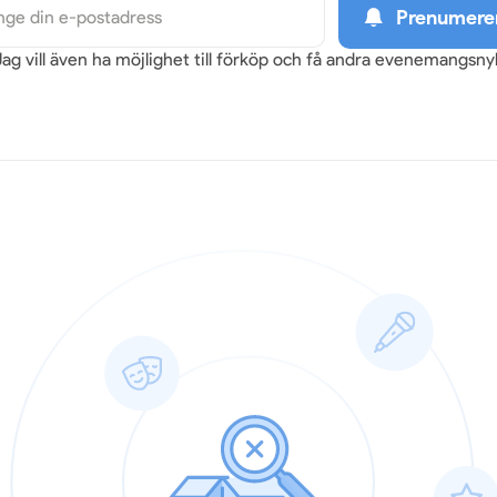
Prenumere
Jag vill även ha möjlighet till förköp och få andra evenemangsn