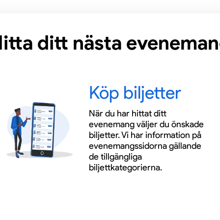
itta ditt nästa evenema
Köp biljetter
När du har hittat ditt
evenemang väljer du önskade
biljetter. Vi har information på
evenemangssidorna gällande
de tillgängliga
biljettkategorierna.