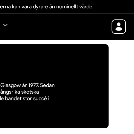
terna kan vara dyrare än nominellt värde.
 Glasgow år 1977. Sedan
gångsrika skotska
e bandet stor succé i