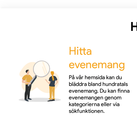
H
Hitta
evenemang
På vår hemsida kan du
bläddra bland hundratals
evenemang. Du kan finna
evenemangen genom
kategorierna eller via
sökfunktionen.