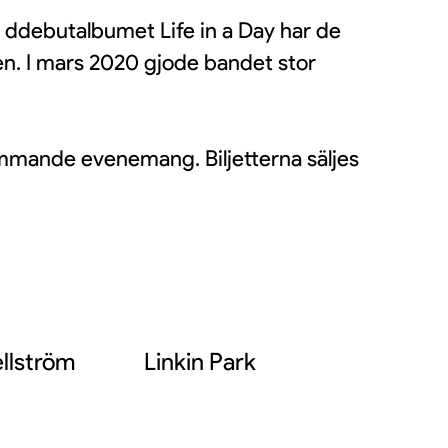
 ddebutalbumet Life in a Day har de
n. I mars 2020 gjode bandet stor
ll kommande evenemang. Biljetterna säljes
llström
Linkin Park