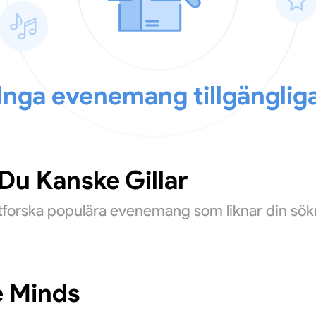
Inga evenemang tillgänglig
u Kanske Gillar
Utforska populära evenemang som liknar din sök
e Minds