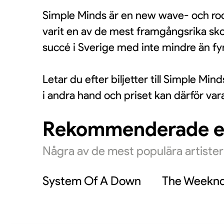
Simple Minds är en new wave- och roc
varit en av de mest framgångsrika sk
succé i Sverige med inte mindre än fyr
Letar du efter biljetter till Simple Min
i andra hand och priset kan därför var
Rekommenderade 
Några av de mest populära artiste
System Of A Down
The Weekn