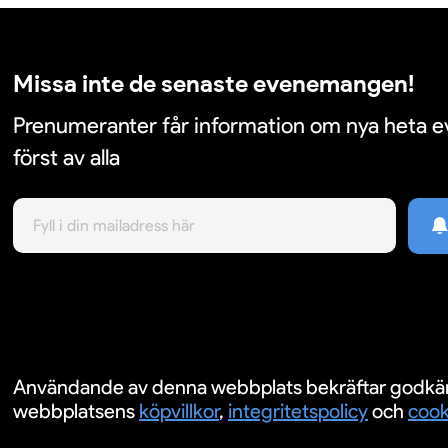
Missa inte de senaste evenemangen!
Prenumeranter får information om nya heta
först av alla
Användande av denna webbplats bekräftar godkä
webbplatsens
köpvillkor
,
integritetspolicy
och
cook