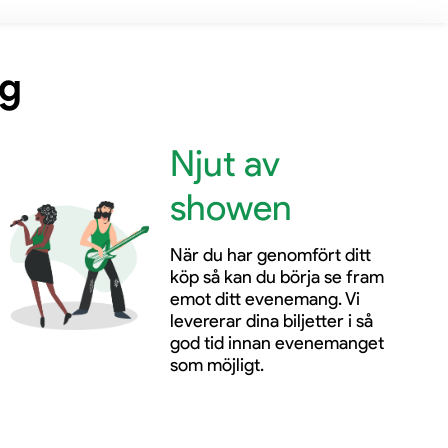
ng
Njut av
showen
När du har genomfört ditt
köp så kan du börja se fram
emot ditt evenemang. Vi
levererar dina biljetter i så
god tid innan evenemanget
som möjligt.