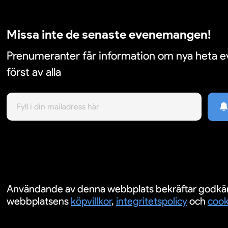
Missa inte de senaste evenemangen!
Prenumeranter får information om nya heta
först av alla
Användande av denna webbplats bekräftar godkä
webbplatsens
köpvillkor
,
integritetspolicy
och
cook