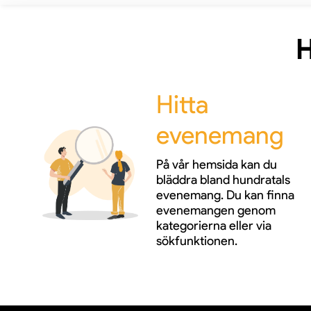
H
Hitta
evenemang
På vår hemsida kan du
bläddra bland hundratals
evenemang. Du kan finna
evenemangen genom
kategorierna eller via
sökfunktionen.