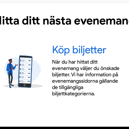
itta ditt nästa evenema
Köp biljetter
När du har hittat ditt
evenemang väljer du önskade
biljetter. Vi har information på
evenemangssidorna gällande
de tillgängliga
biljettkategorierna.