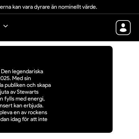
terna kan vara dyrare än nominellt värde.
! Den legendariska
2025. Med sin
nda publiken och skapa
njuta av Stewarts
n fylls med energi,
nsert kan erbjuda.
ppleva en av rockens
dan idag för att inte