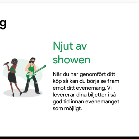
ng
Njut av
showen
När du har genomfört ditt
köp så kan du börja se fram
emot ditt evenemang. Vi
levererar dina biljetter i så
god tid innan evenemanget
som möjligt.