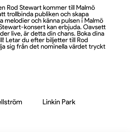
ten Rod Stewart kommer till Malmö
tt trollbinda publiken och skapa
ska melodier och känna pulsen i Malmö
 Stewart-konsert kan erbjuda. Oavsett
der live, är detta din chans. Boka dina
! Letar du efter biljetter till Rod
ilja sig från det nominella värdet tryckt
llström
Linkin Park