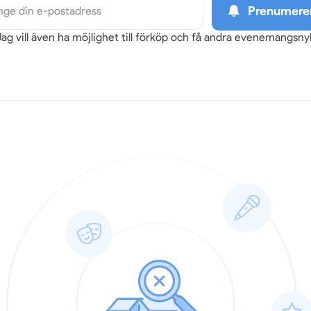
Prenumere
Jag vill även ha möjlighet till förköp och få andra evenemangsn