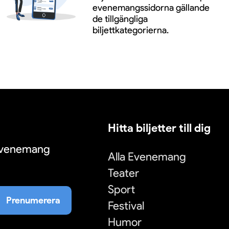
evenemangssidorna gällande
de tillgängliga
biljettkategorierna.
Hitta biljetter till dig
 evenemang
Alla Evenemang
Teater
Sport
Prenumerera
Festival
Humor