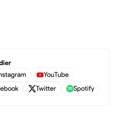
dier
Instagram
YouTube
cebook
Twitter
Spotify