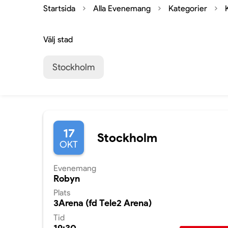
Startsida
Alla Evenemang
Kategorier
Välj stad
Stockholm
17
Stockholm
OKT
Evenemang
Robyn
Plats
3Arena (fd Tele2 Arena)
Tid