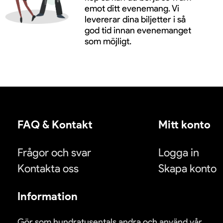
emot ditt evenemang. Vi
levererar dina biljetter i så
god tid innan evenemanget
som möjligt.
FAQ & Kontakt
Mitt konto
Frågor och svar
Logga in
Kontakta oss
Skapa konto
Information
Gör som hundratusentals andra och använd vår