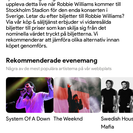
uppleva detta live när Robbie Williams kommer till
Stockholm Stadion för den enda konserten i
Sverige. Letar du efter biljetter till Robbie Williams?
Via vår köp & säljtjänst erbjuder vi vidaresålda
biljetter till priser som kan skilja sig från det
nominella värdet tryckt på biljetterna. Vi
rekommenderar att jämföra olika alternativ innan
köpet genomförs.
Rekommenderade evenemang
Några av de mest populära artisterna på vår webbplats
System Of A Down
The Weeknd
Swedish Hou
Mafia