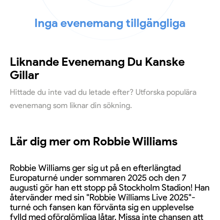
Inga evenemang tillgängliga
Liknande Evenemang Du Kanske
Gillar
Hittade du inte vad du letade efter? Utforska populära
evenemang som liknar din sökning.
Lär dig mer om Robbie Williams
Robbie Williams ger sig ut på en efterlängtad
Europaturné under sommaren 2025 och den 7
augusti gör han ett stopp på Stockholm Stadion! Han
återvänder med sin "Robbie Williams Live 2025"-
turné och fansen kan förvänta sig en upplevelse
fylld med oförglömliga låtar. Missa inte chansen att