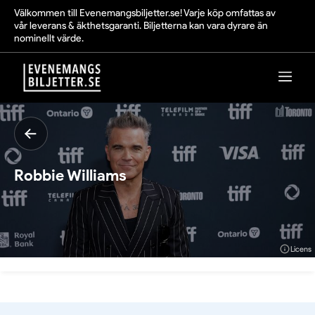
Välkommen till Evenemangsbiljetter.se! Varje köp omfattas av
vår leverans & äkthetsgaranti. Biljetterna kan vara dyrare än
nominellt värde.
Robbie Williams
Licens