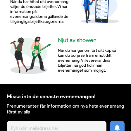
När du har hittat ditt evenemang
väljer du önskade biljetter. Vi har
information på
evenemangssidorna gällande de
tillgängliga biljettkategorierna.
Njut av showen
När du har genomfört ditt köp så
kan du börja se fram emot ditt
evenemang. Vi levererar dina
biljetter i så god tid innan
evenemanget som möjligt.
Missa inte de senaste evenemangen!
Prenumeranter får information om nya heta evenemang
först av alla