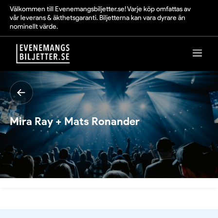
Välkommen till Evenemangsbiljetter.se! Varje köp omfattas av
vår leverans & äkthetsgaranti. Biljetterna kan vara dyrare än
nominellt värde.
Mira Ray + Mats Ronander