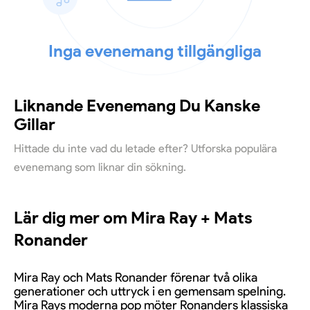
Inga evenemang tillgängliga
Liknande Evenemang Du Kanske
Gillar
Hittade du inte vad du letade efter? Utforska populära
evenemang som liknar din sökning.
Lär dig mer om Mira Ray + Mats
Ronander
Mira Ray och Mats Ronander förenar två olika
generationer och uttryck i en gemensam spelning.
Mira Rays moderna pop möter Ronanders klassiska