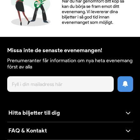
När du har genomfört ditt köp så
kan du börja se fram emot ditt
evenemang. Vi levererar dina
biljetter i så god tid innan
evenemanget som möjligt.
Missa inte de senaste evenemangen!
Prenumeranter får information om nya heta evenemang
först av alla
Hitta biljetter till dig
FAQ & Kontakt