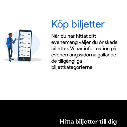
Köp biljetter
När du har hittat ditt
evenemang väljer du önskade
biljetter. Vi har information på
evenemangssidorna gällande
de tillgängliga
biljettkategorierna.
Hitta biljetter till dig