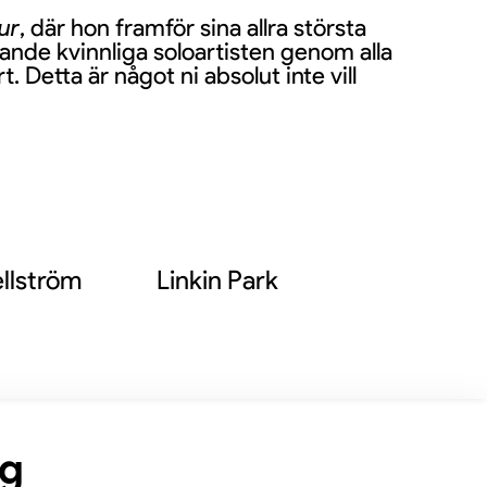
ur
, där hon framför sina allra största
ande kvinnliga soloartisten genom alla
 Detta är något ni absolut inte vill
llström
Linkin Park
ng