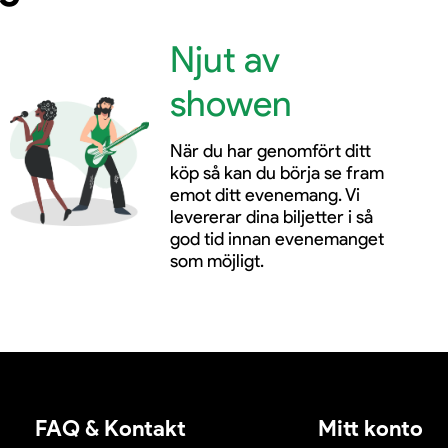
Njut av
showen
När du har genomfört ditt
köp så kan du börja se fram
emot ditt evenemang. Vi
levererar dina biljetter i så
god tid innan evenemanget
som möjligt.
FAQ & Kontakt
Mitt konto