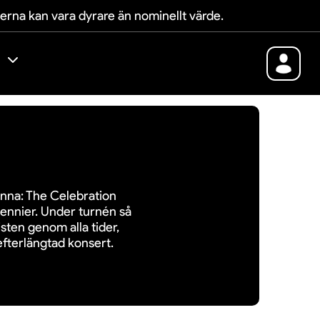
terna kan vara dyrare än nominellt värde.
nna: The Celebration
ecennier. Under turnén så
sten genom alla tider,
fterlängtad konsert.