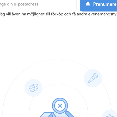
Prenumere
Jag vill även ha möjlighet till förköp och få andra evenemangsn