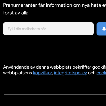
Prenumeranter får information om nya heta
först av alla
Användande av denna webbplats bekräftar godkä
webbplatsens
köpvillkor
,
integritetspolicy
och
cook