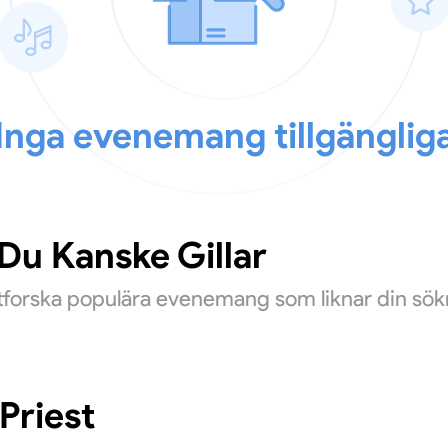
Inga evenemang tillgänglig
u Kanske Gillar
Utforska populära evenemang som liknar din sök
Priest