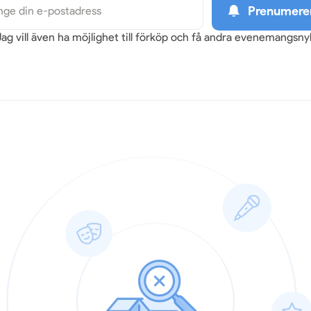
Prenumere
Jag vill även ha möjlighet till förköp och få andra evenemangsn