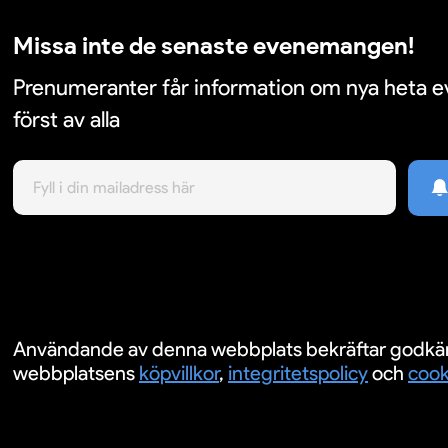
Missa inte de senaste evenemangen!
Prenumeranter får information om nya heta
först av alla
Användande av denna webbplats bekräftar godkä
webbplatsens
köpvillkor
,
integritetspolicy
och
cook