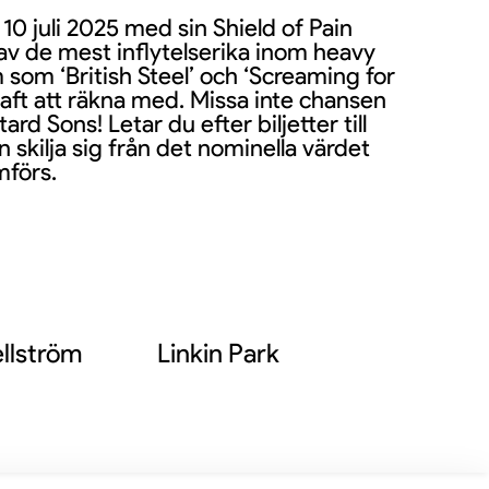
10 juli 2025 med sin Shield of Pain
n av de mest inflytelserika inom heavy
som ‘British Steel’ och ‘Screaming for
raft att räkna med. Missa inte chansen
d Sons! Letar du efter biljetter till
an skilja sig från det nominella värdet
mförs.
llström
Linkin Park