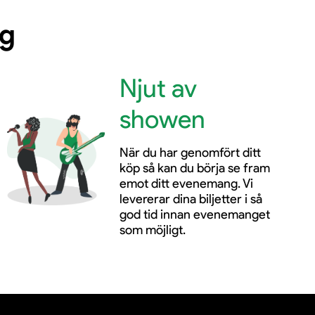
ng
Njut av
showen
När du har genomfört ditt
köp så kan du börja se fram
emot ditt evenemang. Vi
levererar dina biljetter i så
god tid innan evenemanget
som möjligt.