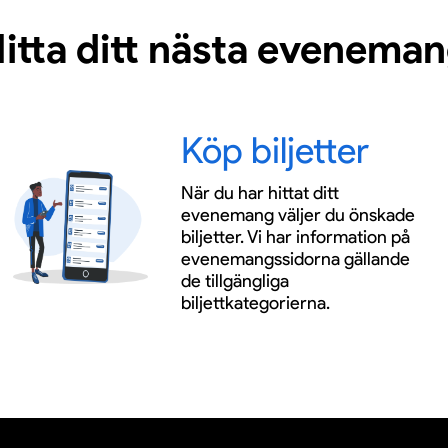
itta ditt nästa evenema
Köp biljetter
När du har hittat ditt
evenemang väljer du önskade
biljetter. Vi har information på
evenemangssidorna gällande
de tillgängliga
biljettkategorierna.