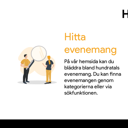
H
Hitta
evenemang
På vår hemsida kan du
bläddra bland hundratals
evenemang. Du kan finna
evenemangen genom
kategorierna eller via
sökfunktionen.