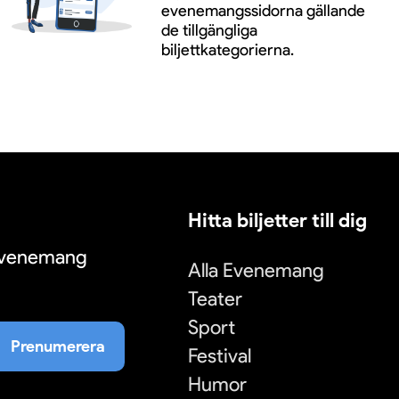
evenemangssidorna gällande
de tillgängliga
biljettkategorierna.
Hitta biljetter till dig
 evenemang
Alla Evenemang
Teater
Sport
Prenumerera
Festival
Humor