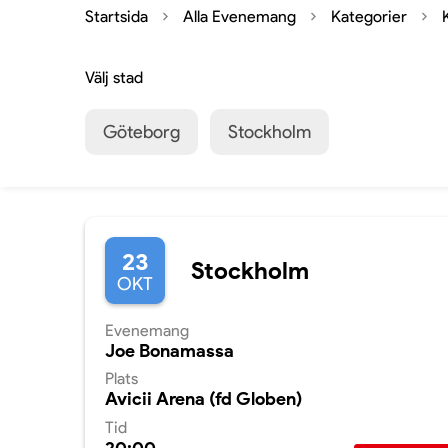
Startsida
Alla Evenemang
Kategorier
Välj stad
Göteborg
Stockholm
23
Stockholm
OKT
Evenemang
Joe Bonamassa
Plats
Avicii Arena (fd Globen)
Tid