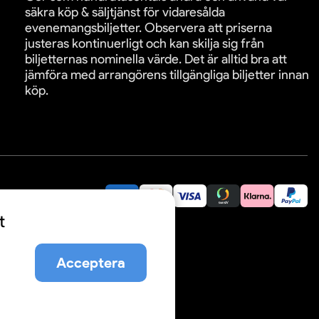
säkra köp & säljtjänst för vidaresålda
evenemangsbiljetter. Observera att priserna
justeras kontinuerligt och kan skilja sig från
biljetternas nominella värde. Det är alltid bra att
jämföra med arrangörens tillgängliga biljetter innan
köp.
äkra betalningar:
t
Acceptera