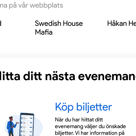
rna på vår webbplats
d
Swedish House
Håkan He
Mafia
itta ditt nästa evenema
Köp biljetter
När du har hittat ditt
evenemang väljer du önskade
biljetter. Vi har information på