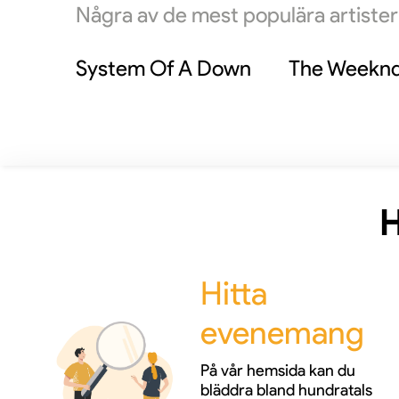
Några av de mest populära artiste
System Of A Down
The Weekn
H
Hitta
evenemang
På vår hemsida kan du
bläddra bland hundratals