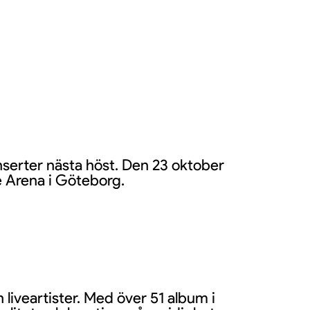
nserter nästa höst. Den 23 oktober
e Arena i Göteborg.
 liveartister. Med över 51 album i