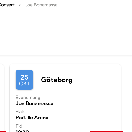
Konsert
Joe Bonamassa
25
Göteborg
OKT
Evenemang
Joe Bonamassa
Plats
Partille Arena
Tid