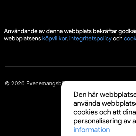
Användande av denna webbplats bekräftar godkä
webbplatsens
köpvillkor
,
integritetspolicy
och
cook
© 2026 Evenemangsbiljetter.se
Den här webbplatsen
använda webbplatse
cookies och att din
personalisering av a
information