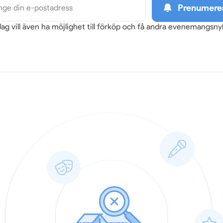
Prenumere
Jag vill även ha möjlighet till förköp och få andra evenemangsn