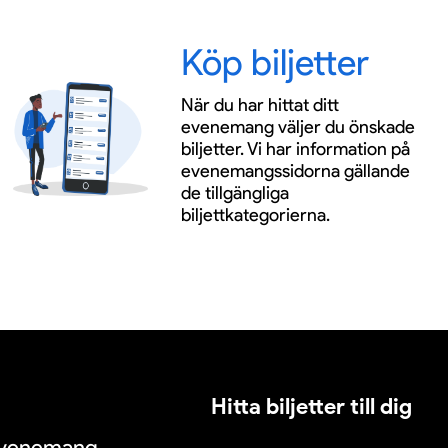
Köp biljetter
När du har hittat ditt
evenemang väljer du önskade
biljetter. Vi har information på
evenemangssidorna gällande
de tillgängliga
biljettkategorierna.
Hitta biljetter till dig
 evenemang