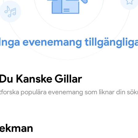
Inga evenemang tillgänglig
u Kanske Gillar
Utforska populära evenemang som liknar din sök
Lekman