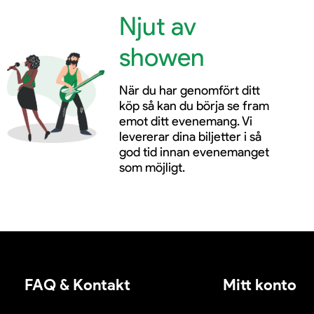
Njut av
showen
När du har genomfört ditt
köp så kan du börja se fram
emot ditt evenemang. Vi
levererar dina biljetter i så
god tid innan evenemanget
som möjligt.
FAQ & Kontakt
Mitt konto