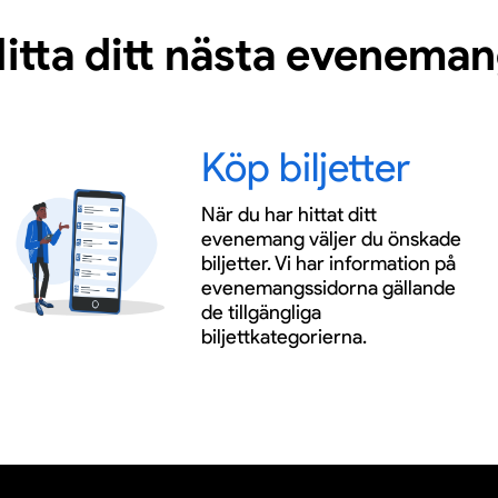
itta ditt nästa evenema
Köp biljetter
När du har hittat ditt
evenemang väljer du önskade
biljetter. Vi har information på
evenemangssidorna gällande
de tillgängliga
biljettkategorierna.