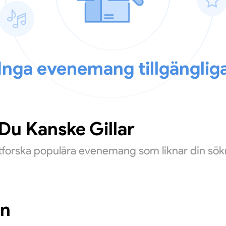
Inga evenemang tillgänglig
u Kanske Gillar
Utforska populära evenemang som liknar din sök
in