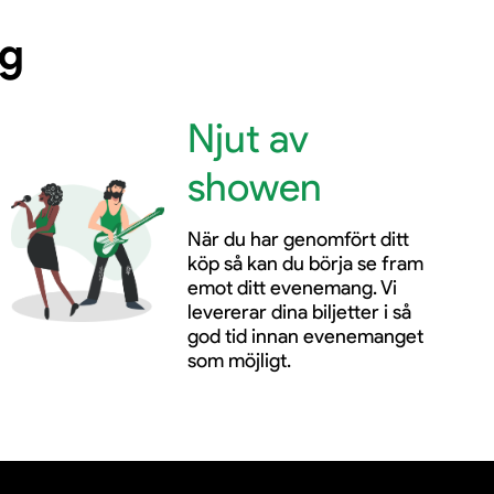
ng
Njut av
showen
När du har genomfört ditt
köp så kan du börja se fram
emot ditt evenemang. Vi
levererar dina biljetter i så
god tid innan evenemanget
som möjligt.