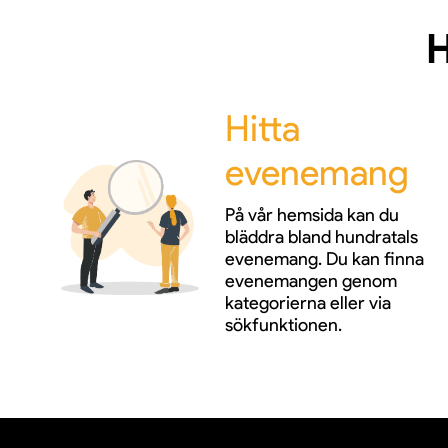
H
Hitta
evenemang
På vår hemsida kan du
bläddra bland hundratals
evenemang. Du kan finna
evenemangen genom
kategorierna eller via
sökfunktionen.