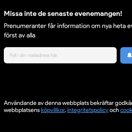
Missa inte de senaste evenemangen!
Prenumeranter får information om nya heta
först av alla
Användande av denna webbplats bekräftar godkä
webbplatsens
köpvillkor
,
integritetspolicy
och
cook