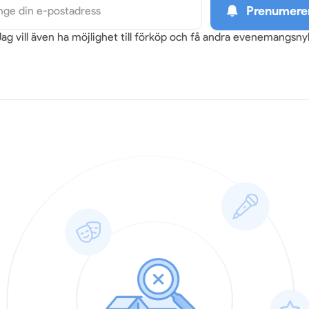
Prenumere
Jag vill även ha möjlighet till förköp och få andra evenemangsn