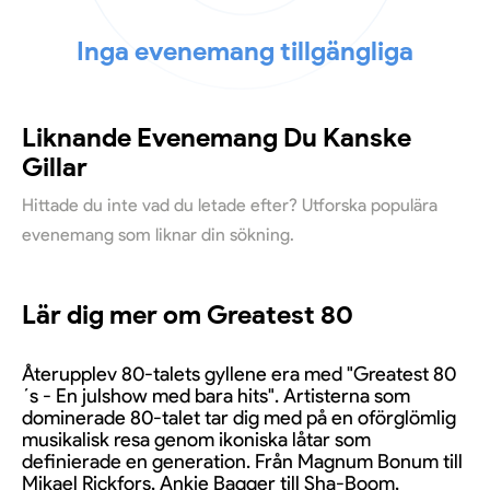
Inga evenemang tillgängliga
Liknande Evenemang Du Kanske
Gillar
Hittade du inte vad du letade efter? Utforska populära
evenemang som liknar din sökning.
Lär dig mer om Greatest 80
Återupplev 80-talets gyllene era med "Greatest 80
´s - En julshow med bara hits". Artisterna som
dominerade 80-talet tar dig med på en oförglömlig
musikalisk resa genom ikoniska låtar som
definierade en generation. Från Magnum Bonum till
Mikael Rickfors, Ankie Bagger till Sha-Boom,