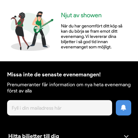
Njut av showen
När du har genomfört ditt köp så
kan du börja se fram emot ditt
evenemang. Vi levererar dina
biljetter i så god tid innan
evenemanget som möjligt.
Missa inte de senaste evenemangen!
Prenumeranter får information om nya heta evenemang
först av alla
Hitta biljetter till dig