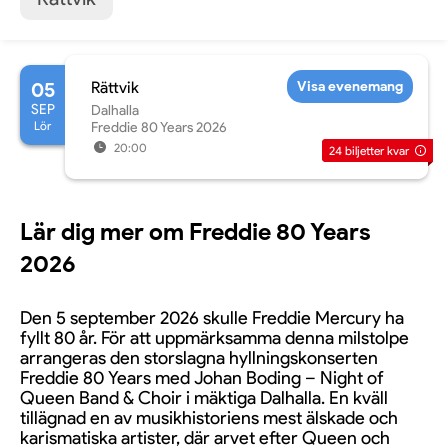
05
Rättvik
Visa evenemang
SEP
Dalhalla
Lör
Freddie 80 Years 2026
20:00
24
biljetter kvar
Lär dig mer om Freddie 80 Years
2026
Den 5 september 2026 skulle Freddie Mercury ha
fyllt 80 år. För att uppmärksamma denna milstolpe
arrangeras den storslagna hyllningskonserten
Freddie 80 Years med Johan Boding – Night of
Queen Band & Choir i mäktiga Dalhalla. En kväll
tillägnad en av musikhistoriens mest älskade och
karismatiska artister, där arvet efter Queen och