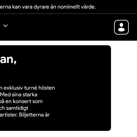
terna kan vara dyrare än nominellt värde.
an,
en exklusiv turné hösten
. Med sina starka
på en konsert som
och samtidigt
tister. Biljetterna är