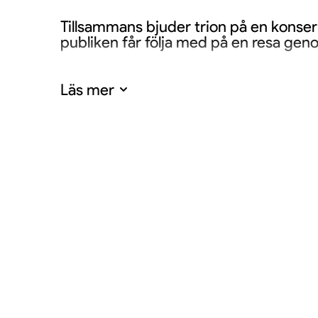
Tillsammans bjuder trion på en konser
publiken får följa med på en resa genom
Läs mer
Begränsat antal konser
Denna turné ges endast vid ett fåtal til
boka i god tid för att säkra din plats t