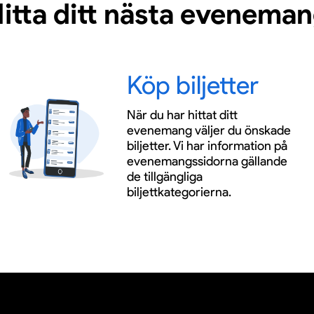
itta ditt nästa evenema
Köp biljetter
När du har hittat ditt
evenemang väljer du önskade
biljetter. Vi har information på
evenemangssidorna gällande
de tillgängliga
biljettkategorierna.