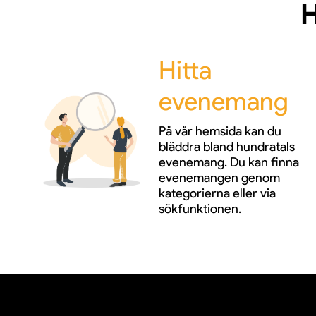
H
Hitta
evenemang
På vår hemsida kan du
bläddra bland hundratals
evenemang. Du kan finna
evenemangen genom
kategorierna eller via
sökfunktionen.