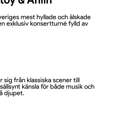
veriges mest hyllade och älskade
n exklusiv konsertturné fylld av
ig från klassiska scener till
 sällsynt känsla för både musik och
å djupet.