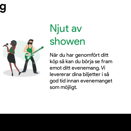
ng
Njut av
showen
När du har genomfört ditt
köp så kan du börja se fram
emot ditt evenemang. Vi
levererar dina biljetter i så
god tid innan evenemanget
som möjligt.