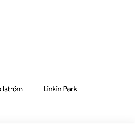
llström
Linkin Park