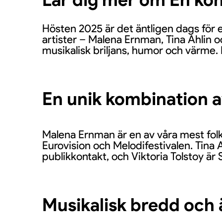
Hösten 2025 är det äntligen dags för 
artister – Malena Ernman, Tina Ahlin o
musikalisk briljans, humor och värme. De
En unik kombination a
Malena Ernman är en av våra mest folkk
Eurovision och Melodifestivalen. Tina 
publikkontakt, och Viktoria Tolstoy är
Musikalisk bredd och 