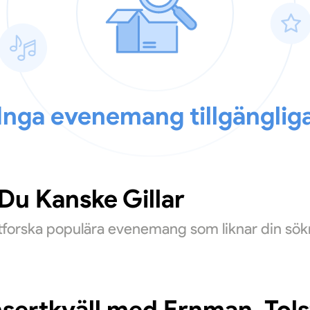
Inga evenemang tillgänglig
u Kanske Gillar
Utforska populära evenemang som liknar din sök
sertkväll med Ernman, Tols