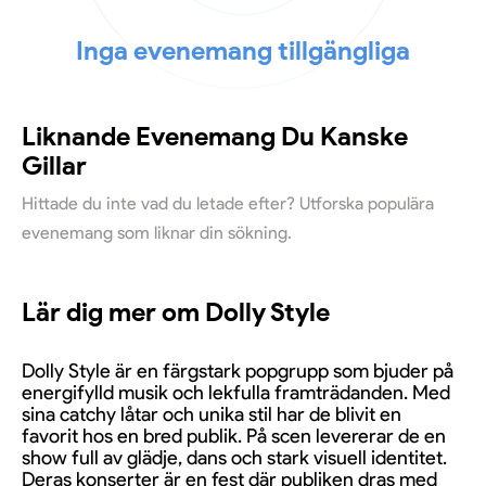
Inga evenemang tillgängliga
Liknande Evenemang Du Kanske
Gillar
Hittade du inte vad du letade efter? Utforska populära
evenemang som liknar din sökning.
Lär dig mer om Dolly Style
Dolly Style är en färgstark popgrupp som bjuder på
energifylld musik och lekfulla framträdanden. Med
sina catchy låtar och unika stil har de blivit en
favorit hos en bred publik. På scen levererar de en
show full av glädje, dans och stark visuell identitet.
Deras konserter är en fest där publiken dras med