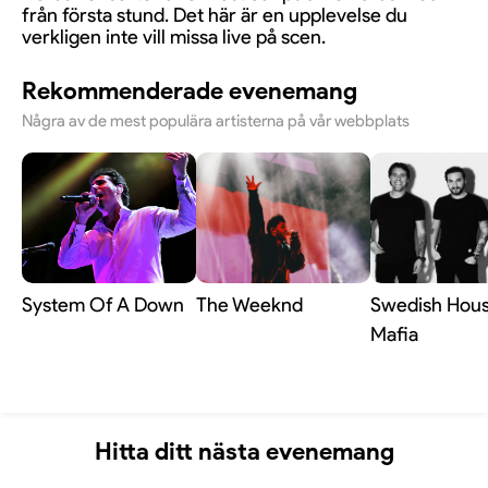
från första stund. Det här är en upplevelse du
verkligen inte vill missa live på scen.
Rekommenderade evenemang
Några av de mest populära artisterna på vår webbplats
System Of A Down
The Weeknd
Swedish Hou
Mafia
Hitta ditt nästa evenemang