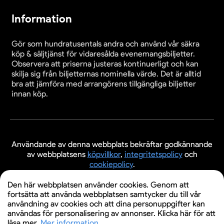
Information
Gör som hundratusentals andra och använd vår säkra
köp & säljtjänst för vidaresålda evenemangsbiljetter.
Observera att priserna justeras kontinuerligt och kan
skilja sig från biljetternas nominella värde. Det är alltid
bra att jämföra med arrangörens tillgängliga biljetter
innan köp.
Användande av denna webbplats bekräftar godkännande
av webbplatsens
köpvillkor
,
integritetspolicy
och
cookiepolicy
.
© 2026 Evenemangsbiljetter.se
Den här webbplatsen använder cookies. Genom att
fortsätta att använda webbplatsen samtycker du till vår
användning av cookies och att dina personuppgifter kan
användas för personalisering av annonser. Klicka här för att
läsa mer.
Mer information