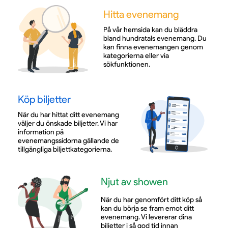
Hitta evenemang
På vår hemsida kan du bläddra
bland hundratals evenemang. Du
kan finna evenemangen genom
kategorierna eller via
sökfunktionen.
Köp biljetter
När du har hittat ditt evenemang
väljer du önskade biljetter. Vi har
information på
evenemangssidorna gällande de
tillgängliga biljettkategorierna.
Njut av showen
När du har genomfört ditt köp så
kan du börja se fram emot ditt
evenemang. Vi levererar dina
biljetter i så god tid innan